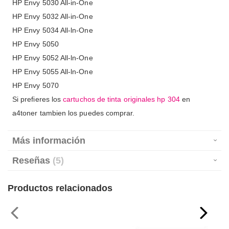
HP Envy 5030 All-in-One
HP Envy 5032 All-in-One
HP Envy 5034 All-ln-One
HP Envy 5050
HP Envy 5052 All-ln-One
HP Envy 5055 All-ln-One
HP Envy 5070
Si prefieres los
cartuchos de tinta originales hp 304
en
a4toner tambien los puedes comprar.
Más información
Reseñas
5
Productos relacionados