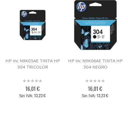
HP Inc N9K05AE TINTA HP
HP Inc N9K06AE TINTA HP
304 TRICOLOR
304 NEGRO
Rating:
Rating:
0%
0%
16,01 €
16,01 €
13,23 €
13,23 €