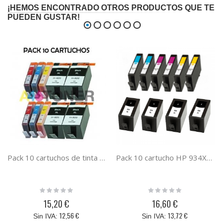
¡HEMOS ENCONTRADO OTROS PRODUCTOS QUE TE
PUEDEN GUSTAR!
Pack 10 cartuchos de tinta HP 920XL compatibles
Pack 10 cartucho HP 934XL HP 935XL cartucho de tinta compatible a HP X4E14AE
Rating:
Rating:
0%
0%
15,20 €
16,60 €
12,56 €
13,72 €