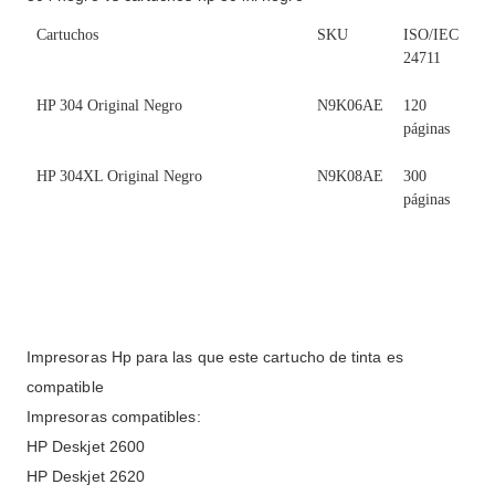
Cartuchos
SKU
ISO/IEC
24711
HP 304 Original Negro
N9K06AE
120
páginas
HP 304XL Original Negro
N9K08AE
300
páginas
Impresoras Hp para las que este cartucho de tinta es
compatible
Impresoras compatibles:
HP Deskjet 2600
HP Deskjet 2620