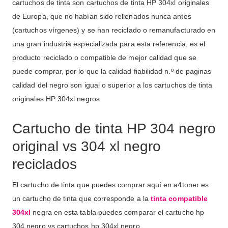
cartuchos de tinta son cartuchos de tinta HP 304xl originales
de Europa, que no habían sido rellenados nunca antes
(cartuchos vírgenes) y se han reciclado o remanufacturado en
una gran industria especializada para esta referencia, es el
producto reciclado o compatible de mejor calidad que se
puede comprar, por lo que la calidad fiabilidad n.º de paginas
calidad del negro son igual o superior a los cartuchos de tinta
originales HP 304xl negros.
Cartucho de tinta HP 304 negro
original vs 304 xl negro
reciclados
El cartucho de tinta que puedes comprar aquí en a4toner es
un cartucho de tinta que corresponde a la
tinta compatible
304xl
negra en esta tabla puedes comparar el cartucho hp
304 negro vs cartuchos hp 304xl negro