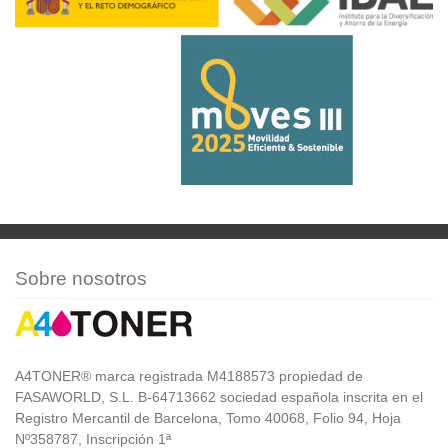
Sobre nosotros
A4TONER® marca registrada M4188573 propiedad de
FASAWORLD, S.L. B-64713662 sociedad española inscrita en el
Registro Mercantil de Barcelona, Tomo 40068, Folio 94, Hoja
Nº358787, Inscripción 1ª