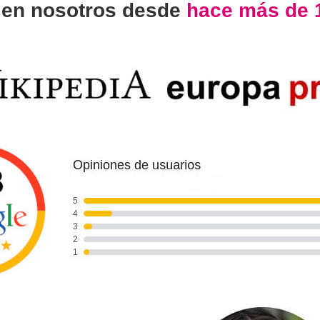
n
en nosotros desde
hace más de 