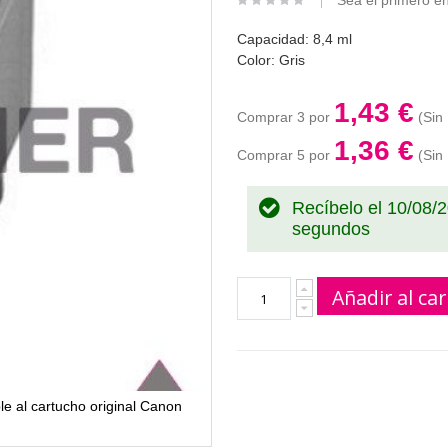
Sea el primero en
Capacidad: 8,4 ml
Color: Gris
1,43 €
Comprar 3 por
1,36 €
Comprar 5 por
Recíbelo el 10/08/
segundos
Añadir al car
le al cartucho original Canon