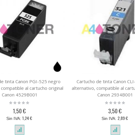
de tinta Canon PGI-525 negro
Cartucho de tinta Canon CLI
 compatible al cartucho original
alternativo, compatible al cart
Canon 4529B001
Canon 2934B001
Rating:
Rating:
0%
0%
1,50 €
3,50 €
1,24 €
2,89 €