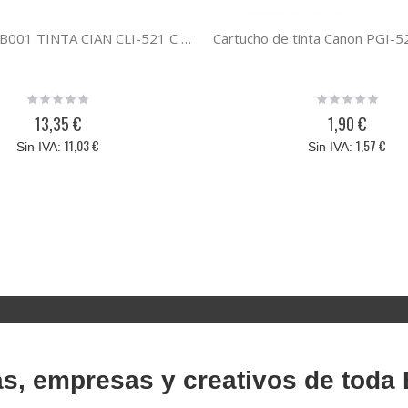
Canon 2934B001 TINTA CIAN CLI-521 C CANON
Rating:
Rating:
0%
0%
13,35 €
1,90 €
11,03 €
1,57 €
as, empresas y creativos de toda