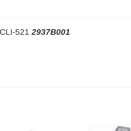
o CLI-521
2937B001