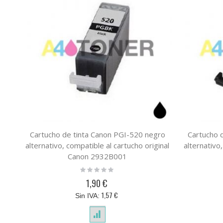
Cartucho de tinta Canon PGI-520 negro
Cartucho 
alternativo, compatible al cartucho original
alternativo,
Canon 2932B001
Rating:
0%
1,90 €
1,57 €