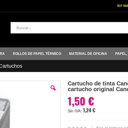
937 56
Buscar
ORA
ROLLOS DE PAPEL TÉRMICO
MATERIAL DE OFICINA
PAPEL,
artuchos
Cartucho de tinta Cano
cartucho original Ca
1,50 €
1,24 €