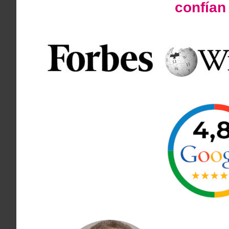
confía