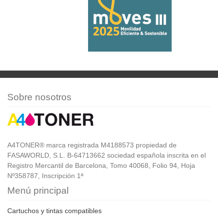
Sobre nosotros
A4TONER® marca registrada M4188573 propiedad de
FASAWORLD, S.L. B-64713662 sociedad española inscrita en el
Registro Mercantil de Barcelona, Tomo 40068, Folio 94, Hoja
Nº358787, Inscripción 1ª
Menú principal
Cartuchos y tintas compatibles