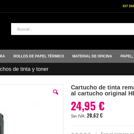
937 56
Buscar
ORA
ROLLOS DE PAPEL TÉRMICO
MATERIAL DE OFICINA
PAPEL,
hos de tinta y toner
Cartucho de tinta rem
al cartucho original 
24,95 €
20,62 €