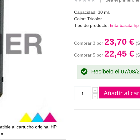
Sea el primero en
Capacidad: 30 ml.
Color: Tricolor
Tipo de producto:
tinta barata hp
23,70 €
Comprar 3 por
22,45 €
Comprar 5 por
Recíbelo el 07/08/
Añadir al car
ible al cartucho original HP
or