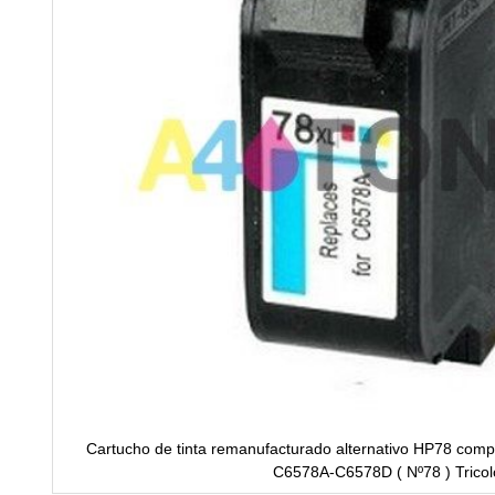
Cartucho de tinta remanufacturado alternativo HP78 compat
C6578A-C6578D ( Nº78 ) Tricol