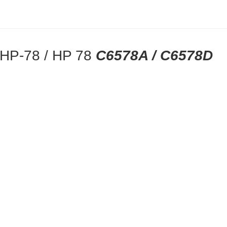
o HP-78 / HP 78
C6578A / C6578D