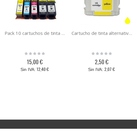
Pack 10 cartuchos de tinta HP 364XL compatible
Cartucho de tinta alternativo HP10Y, sustituye al cartucho original C4842AE AMARILLO
Rating:
Rating:
0%
0%
15,00 €
2,50 €
12,40 €
2,07 €