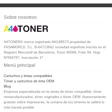
Sobre nosotros
A4TONER® marca registrada M4188573 propiedad de
FASAWORLD, S.L. B-64713662 sociedad española inscrita en el
Registro Mercantil de Barcelona, Tomo 40068, Folio 94, Hoja
Nº358787, Inscripción 1ª
Menú principal
Cartuchos y tintas compatibles
Tóner y cartuchos de tinta OEM
Blog
Empresa especializada en la venta de tóner compatible, tóner
remanufacturados, tóner originales o tóner OEM. Asesoramiento
gratuito sobre impresoras, la compra de tus tóneres te saldrá lo
más barata posible.