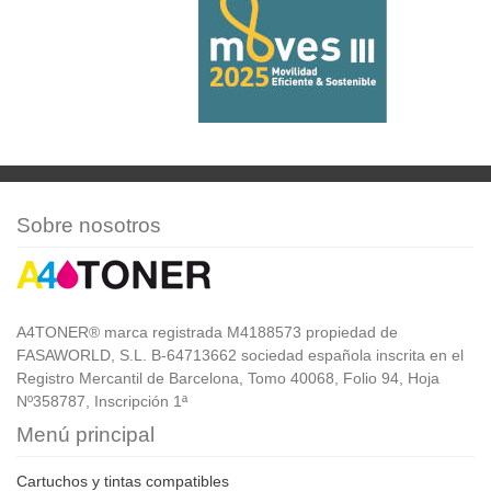
Sobre nosotros
A4TONER® marca registrada M4188573 propiedad de
FASAWORLD, S.L. B-64713662 sociedad española inscrita en el
Registro Mercantil de Barcelona, Tomo 40068, Folio 94, Hoja
Nº358787, Inscripción 1ª
Menú principal
Cartuchos y tintas compatibles