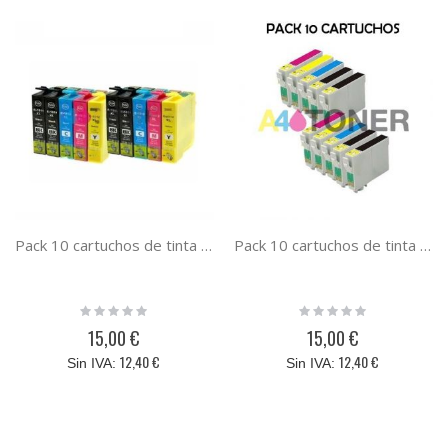
Pack 10 cartuchos de tinta T1811 T1812 T1813 T1814 compatible 18xl margarita
Pack 10 cartuchos de tinta T1281 T1282 T1283 T1284 T1285 compatible Epson (zorro)
Rating:
Rating:
0%
0%
15,00 €
15,00 €
12,40 €
12,40 €