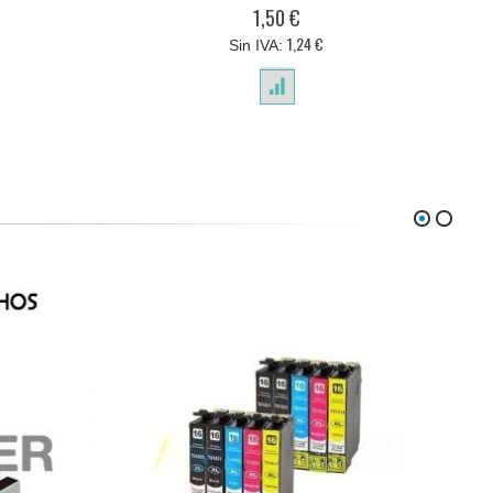
0%
1,50 €
1,24 €