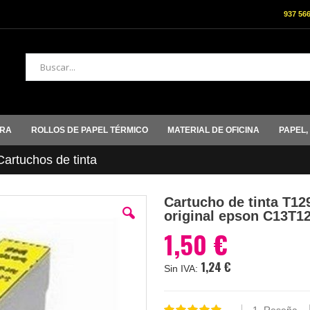
937 56
Buscar
ORA
ROLLOS DE PAPEL TÉRMICO
MATERIAL DE OFICINA
PAPEL,
rtuchos de tinta
Cartucho de tinta T12
original epson C13T
1,50 €
1,24 €