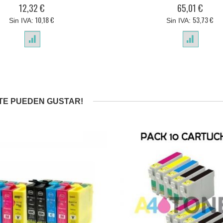
0%
0%
12,32 €
65,01 €
10,18 €
53,73 €
TE PUEDEN GUSTAR!