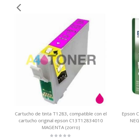
Cartucho de tinta T1283, compatible con el
Epson 
cartucho original epson C13T12834010
NEG
MAGENTA (zorro)
Rating: