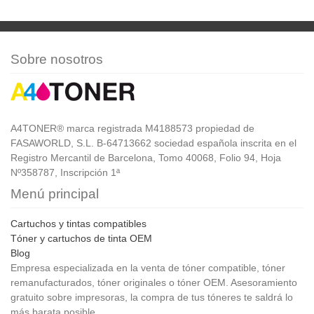
Sobre nosotros
A4TONER® marca registrada M4188573 propiedad de
FASAWORLD, S.L. B-64713662 sociedad española inscrita en el
Registro Mercantil de Barcelona, Tomo 40068, Folio 94, Hoja
Nº358787, Inscripción 1ª
Menú principal
Cartuchos y tintas compatibles
Tóner y cartuchos de tinta OEM
Blog
Empresa especializada en la venta de tóner compatible, tóner
remanufacturados, tóner originales o tóner OEM. Asesoramiento
gratuito sobre impresoras, la compra de tus tóneres te saldrá lo
más barata posible.