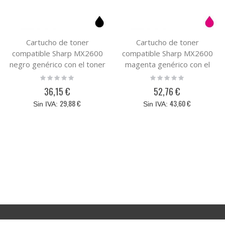
Cartucho de toner
Cartucho de toner
compatible Sharp MX2600
compatible Sharp MX2600
negro genérico con el toner
magenta genérico con el
original MX31GTBA
toner original MX31GTMA
Rating:
Rating:
0%
0%
36,15 €
52,76 €
29,88 €
43,60 €