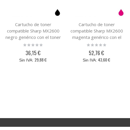
Cartucho de toner
Cartucho de toner
compatible Sharp MX2600
compatible Sharp MX2600
negro genérico con el toner
magenta genérico con el
original MX31GTBA
toner original MX31GTMA
Rating:
Rating:
0%
0%
36,15 €
52,76 €
29,88 €
43,60 €