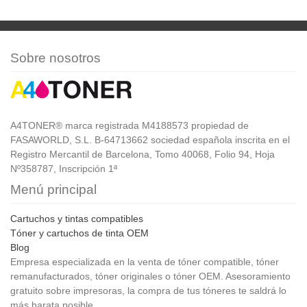
Sobre nosotros
A4TONER® marca registrada M4188573 propiedad de
FASAWORLD, S.L. B-64713662 sociedad española inscrita en el
Registro Mercantil de Barcelona, Tomo 40068, Folio 94, Hoja
Nº358787, Inscripción 1ª
Menú principal
Cartuchos y tintas compatibles
Tóner y cartuchos de tinta OEM
Blog
Empresa especializada en la venta de tóner compatible, tóner
remanufacturados, tóner originales o tóner OEM. Asesoramiento
gratuito sobre impresoras, la compra de tus tóneres te saldrá lo
más barata posible.