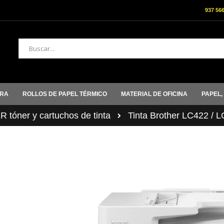
937 56
Buscar
ORA
ROLLOS DE PAPEL TÉRMICO
MATERIAL DE OFICINA
PAPEL,
tóner y cartuchos de tinta
Tinta Brother LC422 / 