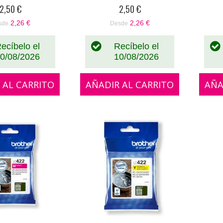
%
0%
2,50 €
2,50 €
2,26 €
2,26 €
sde
Desde
ecíbelo el
Recíbelo el
0/08/2026
10/08/2026
 AL CARRITO
AÑADIR AL CARRITO
AÑA