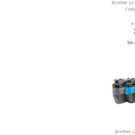
Brother L
CIA
Ra
0
Sin 
Brother 