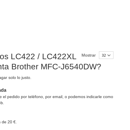
chos LC422 / LC422XL
Mostrar
tinta Brother MFC-J6540DW?
gar solo lo justo.
ada
el pedido por teléfono, por email, o podemos indicarle como
eb.
 de 20 €.