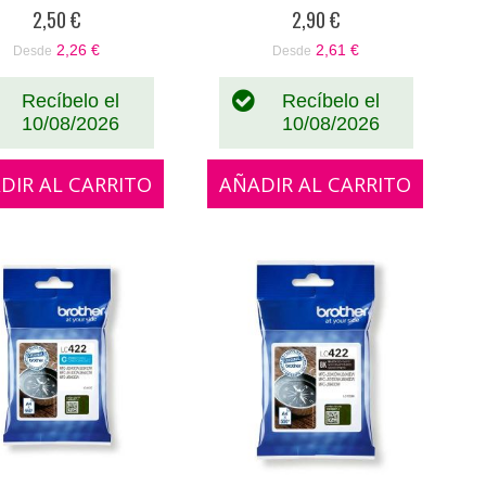
0%
0%
2,50 €
2,90 €
2,26 €
2,61 €
Desde
Desde
Recíbelo el
Recíbelo el
10/08/2026
10/08/2026
DIR AL CARRITO
AÑADIR AL CARRITO