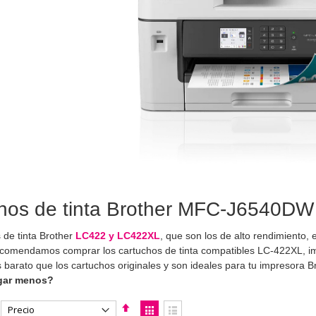
hos de tinta Brother MFC-J6540DW |
 de tinta Brother
LC422 y LC422XL
, que son los de alto rendimiento,
comendamos comprar los cartuchos de tinta compatibles LC-422XL, im
 barato que los cartuchos originales y son ideales para tu impresor
gar menos?
Fijar
Ver