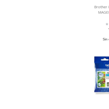
Brother
MAGE
Ra
0
Sin 