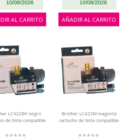
10/08/2026
10/08/2026
DIR AL CARRITO
AÑADIR AL CARRITO
ther LC422BK negro
Brother LC422M magenta
ho de tinta compatible
cartucho de tinta compatible
Rating:
Rating: