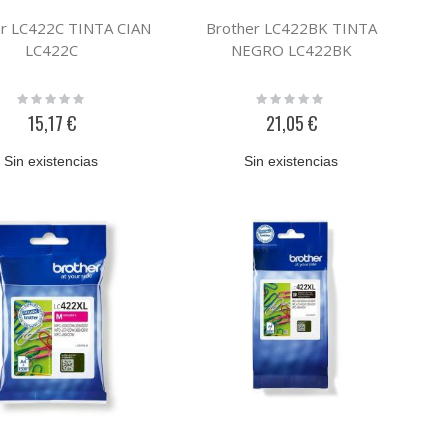
er LC422C TINTA CIAN
Brother LC422BK TINTA
LC422C
NEGRO LC422BK
Rating:
Rating:
0%
0%
15,17 €
21,05 €
Sin existencias
Sin existencias