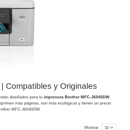
 Compatibles y Originales
 están diseñados para tu
impresora Brother MFC-J6540DW
.
primen más páginas, son más ecológicos y tienen un precio
a Brother MFC-J6540DW.
Mostrar