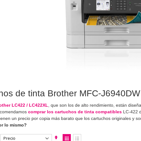
hos de tinta Brother MFC-J6940DW |
rother LC422 / LC422XL
, que son los de alto rendimiento, están dise
recomendamos
comprar los cartuchos de tinta compatibles
LC-422 d
tienen un precio por copia más barato que los cartuchos originales y
or lo mismo?
Fijar
Ver