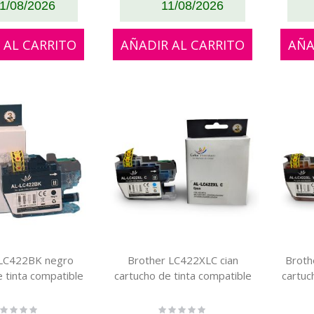
1/08/2026
11/08/2026
 AL CARRITO
AÑADIR AL CARRITO
AÑA
 LC422BK negro
Brother LC422XLC cian
Broth
e tinta compatible
cartucho de tinta compatible
cartuc
ting:
Rating: