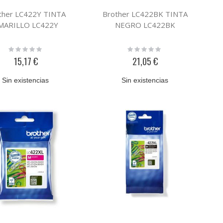
ther LC422Y TINTA
Brother LC422BK TINTA
MARILLO LC422Y
NEGRO LC422BK
Rating:
Rating:
0%
0%
15,17 €
21,05 €
Sin existencias
Sin existencias