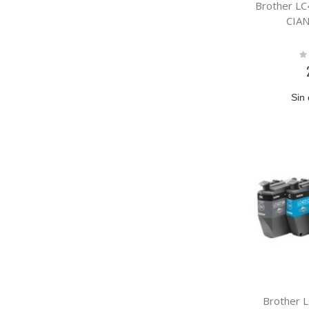
Brother L
CIA
Ra
0
Sin 
Brother 