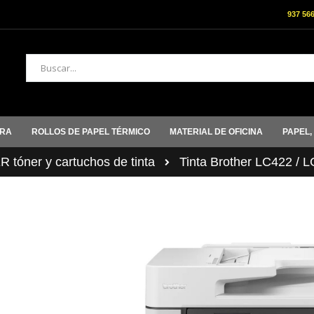
937 56
Buscar
ORA
ROLLOS DE PAPEL TÉRMICO
MATERIAL DE OFICINA
PAPEL,
tóner y cartuchos de tinta
Tinta Brother LC422 / 