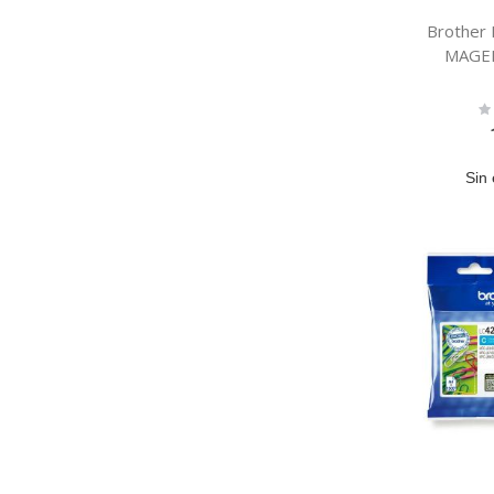
Brother
MAGE
Ra
0
Sin 