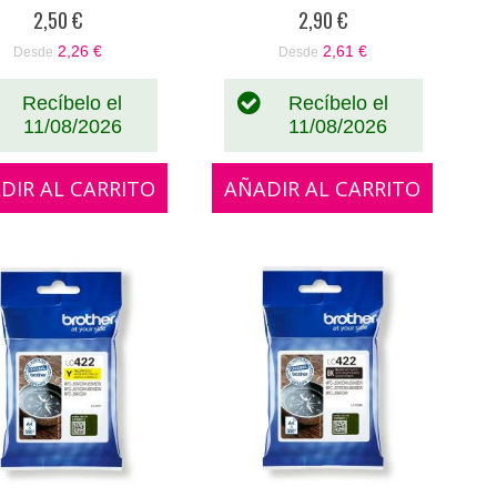
0%
0%
2,50 €
2,90 €
2,26 €
2,61 €
Desde
Desde
Recíbelo el
Recíbelo el
11/08/2026
11/08/2026
DIR AL CARRITO
AÑADIR AL CARRITO