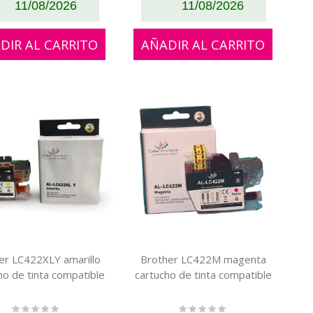
11/08/2026
11/08/2026
DIR AL CARRITO
AÑADIR AL CARRITO
er LC422XLY amarillo
Brother LC422M magenta
ho de tinta compatible
cartucho de tinta compatible
Rating:
Rating: