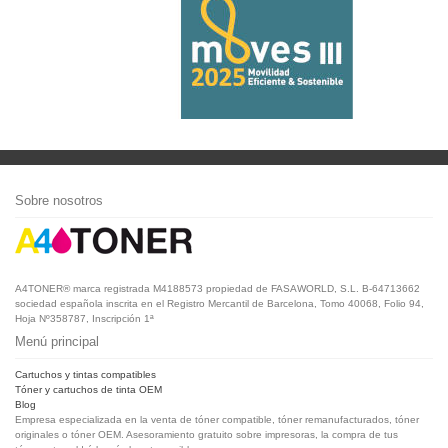
Sobre nosotros
A4TONER® marca registrada M4188573 propiedad de FASAWORLD, S.L. B-64713662
sociedad española inscrita en el Registro Mercantil de Barcelona, Tomo 40068, Folio 94,
Hoja Nº358787, Inscripción 1ª
Menú principal
Cartuchos y tintas compatibles
Tóner y cartuchos de tinta OEM
Blog
Empresa especializada en la venta de tóner compatible, tóner remanufacturados, tóner
originales o tóner OEM. Asesoramiento gratuito sobre impresoras, la compra de tus