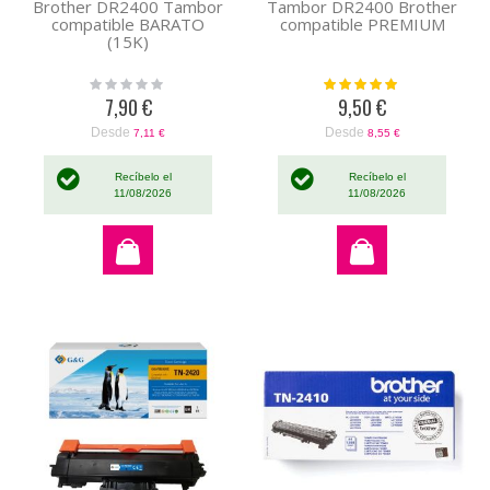
Brother DR2400 Tambor
Tambor DR2400 Brother
compatible BARATO
compatible PREMIUM
(15K)
Rating:
Valoración:
0%
100%
7,90 €
9,50 €
Desde
Desde
7,11 €
8,55 €
Recíbelo el
Recíbelo el
11/08/2026
11/08/2026