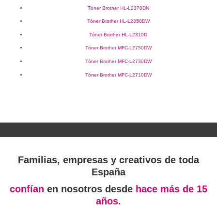
Tóner Brother HL-L2370DN
Tóner Brother HL-L2350DW
Tóner Brother HL-L2310D
Tóner Brother MFC-L2750DW
Tóner Brother MFC-L2730DW
Tóner Brother MFC-L2710DW
Familias, empresas y creativos de toda
España
confían
en nosotros desde
hace más de 15
años.