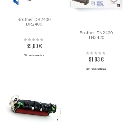
Brother DR2400
DR2400
Brother TN2420
TN2420
Rating:
0%
89,60 €
Rating:
Sin existencias
0%
91,03 €
Sin existencias