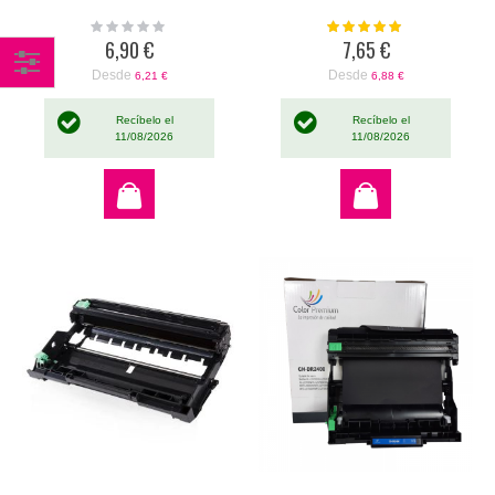
Rating:
Valoración:
0%
100%
6,90 €
7,65 €
Desde
Desde
6,21 €
6,88 €
Comprar
por
Recíbelo el
Recíbelo el
11/08/2026
11/08/2026