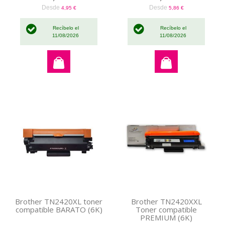
Desde
Desde
4,95 €
5,86 €
Recíbelo el
Recíbelo el
11/08/2026
11/08/2026
Brother TN2420XL toner
Brother TN2420XXL
compatible BARATO (6K)
Toner compatible
PREMIUM (6K)