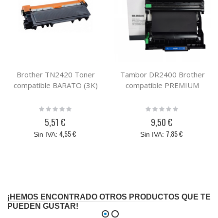
Brother TN2420 Toner
Tambor DR2400 Brother
compatible BARATO (3K)
compatible PREMIUM
Rating:
Rating:
0%
0%
5,51 €
9,50 €
4,55 €
7,85 €
¡HEMOS ENCONTRADO OTROS PRODUCTOS QUE TE
PUEDEN GUSTAR!