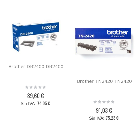
Brother DR2400 DR2400
Brother TN2420 TN2420
Rating:
0%
89,60 €
Rating:
74,05 €
0%
91,03 €
75,23 €