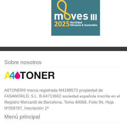
Sobre nosotros
A4TONER® marca registrada M4188573 propiedad de
FASAWORLD, S.L. B-64713662 sociedad española inscrita en el
Registro Mercantil de Barcelona, Tomo 40068, Folio 94, Hoja
Nº358787, Inscripción 1ª
Menú principal