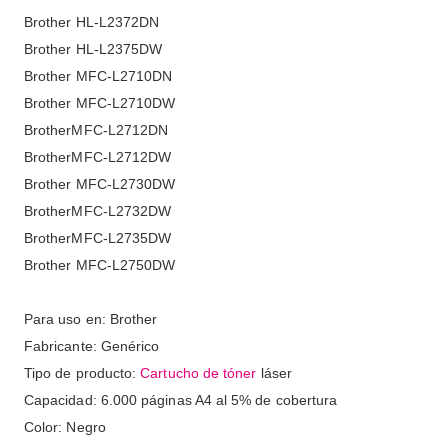
Brother HL-L2372DN
Brother HL-L2375DW
Brother MFC-L2710DN
Brother MFC-L2710DW
BrotherMFC-L2712DN
BrotherMFC-L2712DW
Brother MFC-L2730DW
BrotherMFC-L2732DW
BrotherMFC-L2735DW
Brother MFC-L2750DW
Para uso en: Brother
Fabricante: Genérico
Tipo de producto:
Cartucho de tóner
láser
Capacidad: 6.000 páginas A4 al 5% de cobertura
Color: Negro