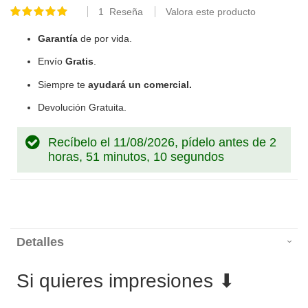
1
Reseña
Valora este producto
Valoración:
100
100
% of
Garantía
de por vida.
Envío
Gratis
.
Siempre te
ayudará un comercial.
Devolución Gratuita.
Recíbelo el 11/08/2026, pídelo antes de
2
horas, 51 minutos, 10 segundos
Detalles
Si quieres impresiones ⬇