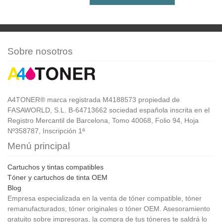
Sobre nosotros
A4TONER® marca registrada M4188573 propiedad de
FASAWORLD, S.L. B-64713662 sociedad española inscrita en el
Registro Mercantil de Barcelona, Tomo 40068, Folio 94, Hoja
Nº358787, Inscripción 1ª
Menú principal
Cartuchos y tintas compatibles
Tóner y cartuchos de tinta OEM
Blog
Empresa especializada en la venta de tóner compatible, tóner
remanufacturados, tóner originales o tóner OEM. Asesoramiento
gratuito sobre impresoras, la compra de tus tóneres te saldrá lo