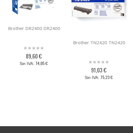
Brother DR2400 DR2400
Brother TN2420 TN2420
Rating:
0%
89,60 €
Rating:
74,05 €
0%
91,03 €
75,23 €