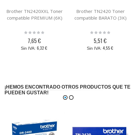
Brother TN2420XXL Toner
Brother TN2420 Toner
compatible PREMIUM (6K)
compatible BARATO (3K)
Rating:
Rating:
0%
0%
7,65 €
5,51 €
6,32 €
4,55 €
¡HEMOS ENCONTRADO OTROS PRODUCTOS QUE TE
PUEDEN GUSTAR!