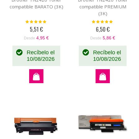
compatible BARATO (3K)
compatible PREMIUM
(3K)
Valoración:
Valoración:
100%
100%
5,51 €
6,50 €
4,95 €
5,86 €
Desde
Desde
Recíbelo el
Recíbelo el
10/08/2026
10/08/2026