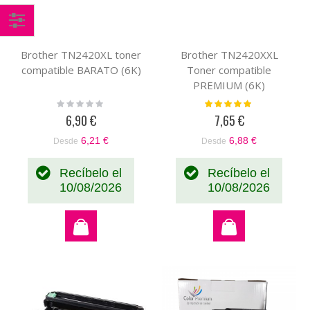
Comprar
Brother TN2420XL toner
Brother TN2420XXL
por
compatible BARATO (6K)
Toner compatible
PREMIUM (6K)
Rating:
Valoración:
0%
100%
6,90 €
7,65 €
6,21 €
6,88 €
Desde
Desde
Recíbelo el
Recíbelo el
10/08/2026
10/08/2026