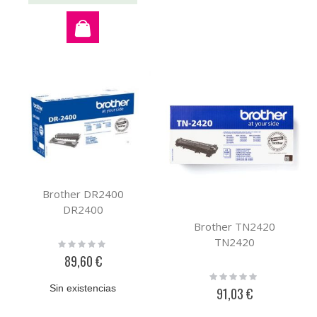
Brother DR2400
DR2400
Brother TN2420
TN2420
Rating:
0%
89,60 €
Rating:
0%
Sin existencias
91,03 €