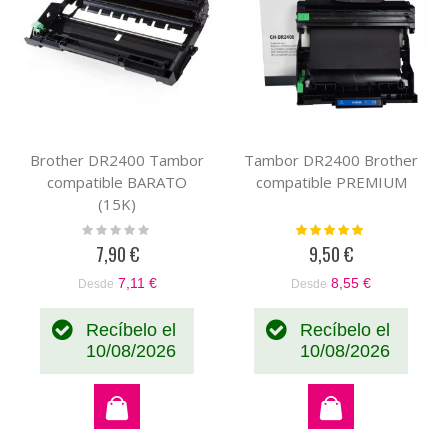
Brother DR2400 Tambor
Tambor DR2400 Brother
compatible BARATO
compatible PREMIUM
(15K)
Rating:
Valoración:
0%
100%
7,90 €
9,50 €
7,11 €
8,55 €
Desde
Desde
Recíbelo el
Recíbelo el
10/08/2026
10/08/2026