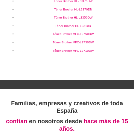
Tóner Brother HL-L2375DW
Tóner Brother HL-L2370DN
Tóner Brother HL-L2350DW
Tóner Brother HL-L2310D
Tóner Brother MFC-L2750DW
Tóner Brother MFC-L2730DW
Tóner Brother MFC-L2710DW
Familias, empresas y creativos de toda
España
confían
en nosotros desde
hace más de 15
años.