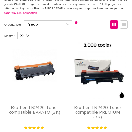
y los tn2420 XL de gran capacidad, al no ser que imprimas menos de 1000 paginas al
año con tu impresora Brother MFC-L2750D entonces puede que te interese comprar los
toner tn2410 compatible
Fijar
Ver
Ordenar por
Dirección
como
Descendente
Parrilla
Lista
Mostrar
Brother TN2420 Toner
Brother TN2420 Toner
compatible BARATO (3K)
compatible PREMIUM
(3K)
Valoración:
Valoración:
100%
100%