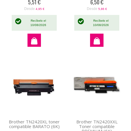
5,51 €
6,50 €
Desde
Desde
4,95 €
5,86 €
Recíbelo el
Recíbelo el
10/08/2026
10/08/2026
Brother TN2420XL toner
Brother TN2420XXL
compatible BARATO (6K)
Toner compatible