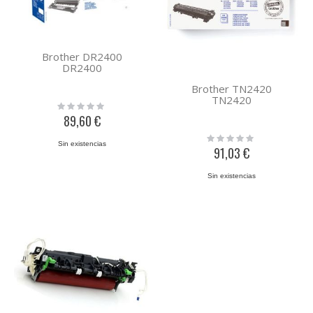
Brother DR2400
DR2400
Brother TN2420
TN2420
Rating:
0%
89,60 €
Rating:
Sin existencias
0%
91,03 €
Sin existencias