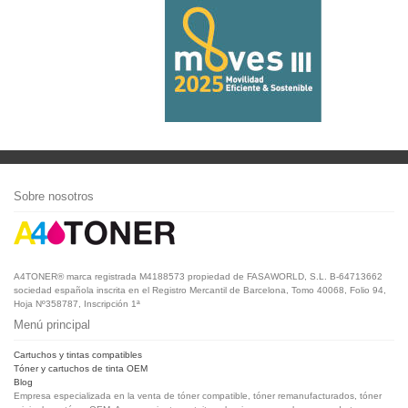
Sobre nosotros
A4TONER® marca registrada M4188573 propiedad de FASAWORLD, S.L. B-64713662
sociedad española inscrita en el Registro Mercantil de Barcelona, Tomo 40068, Folio 94,
Hoja Nº358787, Inscripción 1ª
Menú principal
Cartuchos y tintas compatibles
Tóner y cartuchos de tinta OEM
Blog
Empresa especializada en la venta de tóner compatible, tóner remanufacturados, tóner