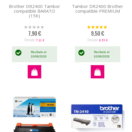
Brother DR2400 Tambor
Tambor DR2400 Brother
compatible BARATO
compatible PREMIUM
(15K)
Rating:
Valoración:
0%
100%
7,90 €
9,50 €
Desde
Desde
7,11 €
8,55 €
Recíbelo el
Recíbelo el
10/08/2026
10/08/2026