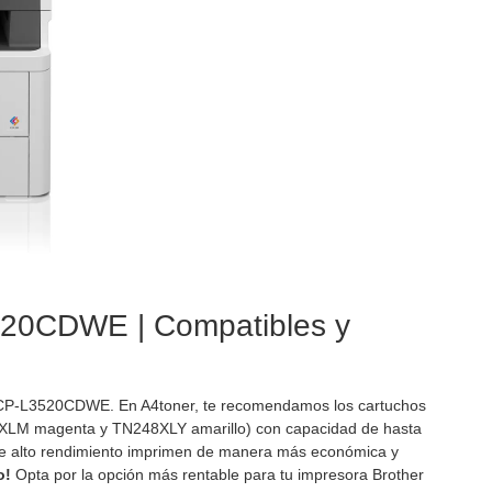
3520CDWE | Compatibles y
DCP-L3520CDWE. En A4toner, te recomendamos los cartuchos
XLM magenta y TN248XLY amarillo) con capacidad de hasta
 de alto rendimiento imprimen de manera más económica y
o!
Opta por la opción más rentable para tu impresora Brother