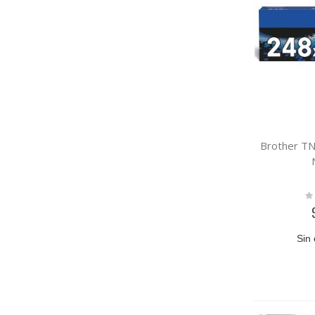
Brother T
Ra
0
Sin 