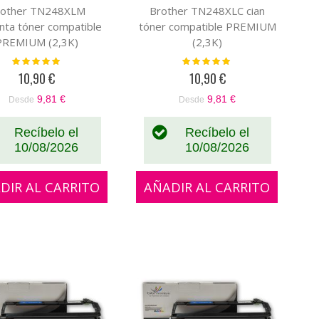
rother TN248XLM
Brother TN248XLC cian
ta tóner compatible
tóner compatible PREMIUM
PREMIUM (2,3K)
(2,3K)
Valoración:
Valoración:
100%
100%
10,90 €
10,90 €
9,81 €
9,81 €
Desde
Desde
Recíbelo el
Recíbelo el
10/08/2026
10/08/2026
DIR AL CARRITO
AÑADIR AL CARRITO