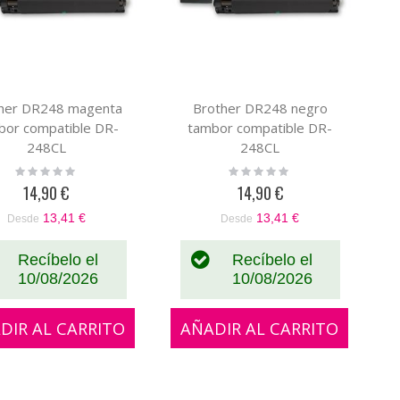
her DR248 magenta
Brother DR248 negro
bor compatible DR-
tambor compatible DR-
248CL
248CL
Rating:
Rating:
0%
0%
14,90 €
14,90 €
13,41 €
13,41 €
Desde
Desde
Recíbelo el
Recíbelo el
10/08/2026
10/08/2026
DIR AL CARRITO
AÑADIR AL CARRITO