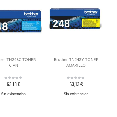
ther TN248C TONER
Brother TN248Y TONER
CIAN
AMARILLO
Rating:
Rating:
0%
0%
63,13 €
63,13 €
Sin existencias
Sin existencias