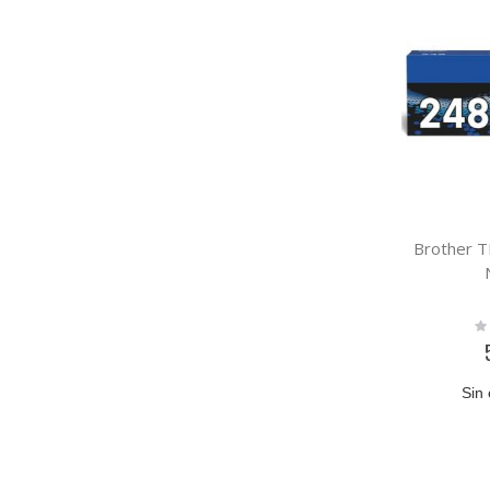
Brother 
Ra
0
Sin 