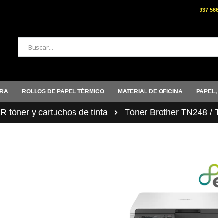
937 56
Buscar
ORA
ROLLOS DE PAPEL TÉRMICO
MATERIAL DE OFICINA
PAPEL,
tóner y cartuchos de tinta
Tóner Brother TN248 /