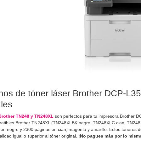
hos de tóner láser Brother DCP-L
ales
Brother TN248 y TN248XL
son perfectos para tu impresora Brother 
patibles Brother TN248XL (TN248XLBK negro, TN248XLC cian, TN248
en negro y 2300 páginas en cian, magenta y amarillo. Estos tóneres
lidad igual o superior al tóner original.
¡No pagues más por lo mism