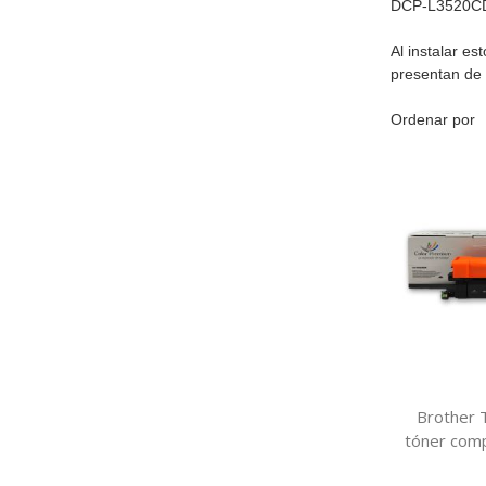
DCP-L3520C
Al instalar es
presentan de 
Ordenar por
Brother
tóner com