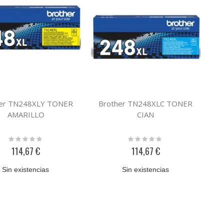
her TN248XLY TONER
Brother TN248XLC TONER
AMARILLO
CIAN
Rating:
Rating:
0%
0%
114,67 €
114,67 €
Sin existencias
Sin existencias