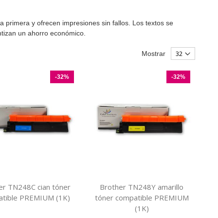
a primera y ofrecen impresiones sin fallos. Los textos se
ntizan un ahorro económico.
Mostrar
-32%
-32%
er TN248C cian tóner
Brother TN248Y amarillo
tible PREMIUM (1K)
tóner compatible PREMIUM
(1K)