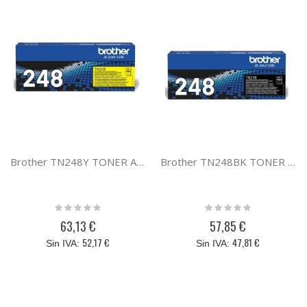
Brother TN248Y TONER AMARILLO
Brother TN248BK TONER NEGRO
Rating:
Rating:
0%
0%
63,13 €
57,85 €
52,17 €
47,81 €