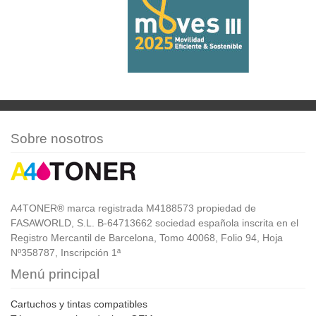
Sobre nosotros
A4TONER® marca registrada M4188573 propiedad de
FASAWORLD, S.L. B-64713662 sociedad española inscrita en el
Registro Mercantil de Barcelona, Tomo 40068, Folio 94, Hoja
Nº358787, Inscripción 1ª
Menú principal
Cartuchos y tintas compatibles