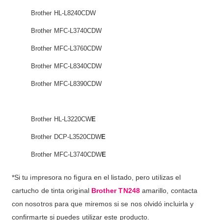
Brother HL-L8240CDW
Brother MFC-L3740CDW
Brother MFC-L3760CDW
Brother MFC-L8340CDW
Brother MFC-L8390CDW
Brother HL-L3220CW
E
Brother DCP-L3520CDW
E
Brother MFC-L3740CDW
E
*Si tu impresora no figura en el listado, pero utilizas el
cartucho de tinta original
Brother TN248
amarillo, contacta
con nosotros para que miremos si se nos olvidó incluirla y
confirmarte si puedes utilizar este producto.