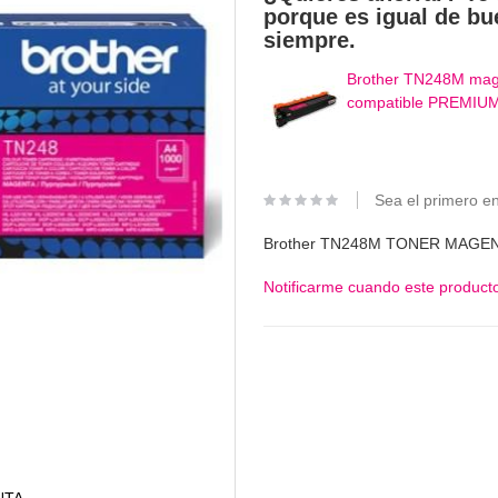
porque es igual de bu
siempre.
Brother TN248M mag
compatible PREMIUM
Sea el primero en
Brother TN248M TONER MAGE
Notificarme cuando este producto
NTA