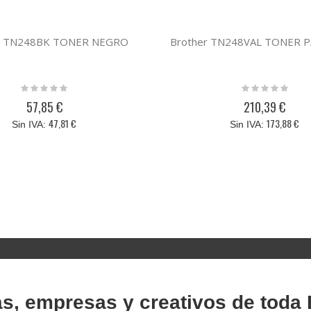
r TN248BK TONER NEGRO
Brother TN248VAL TONER 
Rating:
Rating:
0%
0%
57,85 €
210,39 €
47,81 €
173,88 €
as, empresas y creativos de toda