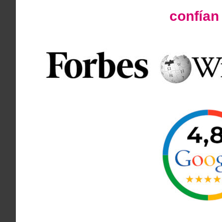
confía