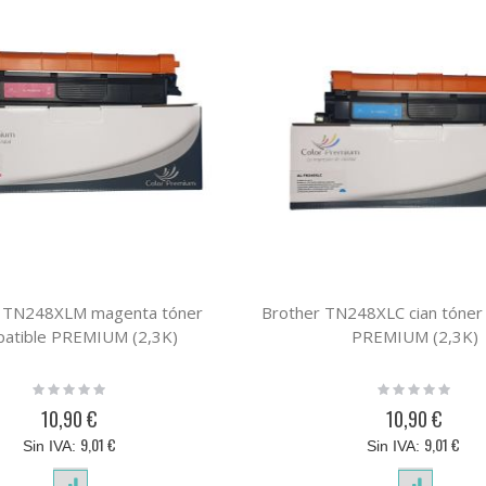
r TN248XLM magenta tóner
Brother TN248XLC cian tóner
atible PREMIUM (2,3K)
PREMIUM (2,3K)
Rating:
Rating:
0%
0%
10,90 €
10,90 €
9,01 €
9,01 €