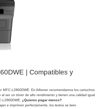
860DWE | Compatibles y
ther MFC-L2860DWE. En A4toner recomendamos los cartuchos
 ser un tóner de alto rendimiento y tienen una calidad igual
MFC-L2860DWE.
¿Quieres pagar menos?
ajan e imprimen perfectamente, los textos se leen