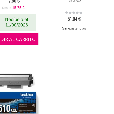
17,50 €
NEGRO
15,75 €
Desde
Rating:
0%
51,04 €
Recíbelo el
11/08/2026
Sin existencias
DIR AL CARRITO