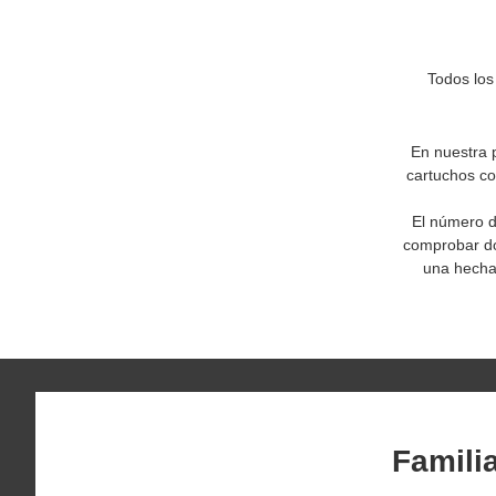
Todos los
En nuestra 
cartuchos co
El número d
comprobar dos
una hecha 
Famili