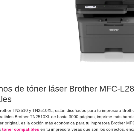
hos de tóner láser Brother MFC-L2
ales
Brother TN2510 y TN2510XL, están diseñados para tu impresora Bro
atibles Brother TN2510XL de hasta 3000 páginas, imprime más barato al
ner original, es la opción más económica para tu impresora Brother 
s
toner compatibles
en tu impresora verás que son los correctos, enc