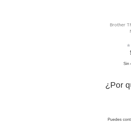
Brother 
Ra
0
Sin 
¿Por q
Puedes conta