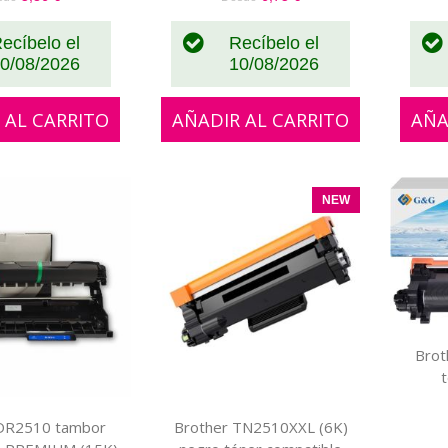
ecíbelo el
Recíbelo el
0/08/2026
10/08/2026
 AL CARRITO
AÑADIR AL CARRITO
AÑA
NEW
Bro
 DR2510 tambor
Brother TN2510XXL (6K)