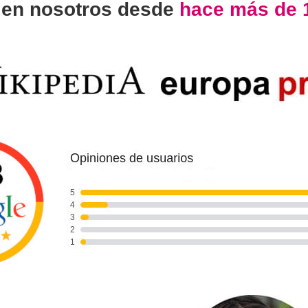
n
en nosotros desde
hace más de 