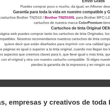
Envío Gratis
Puedes comprar poco o mucho, da igual, en A4toner desde
Garantía para toda la vida en nuestro compatible y G
 cartuchos Brother TN2510 /
Brother TN2510XL
para Brother MFC-L28
cartuchos de nuestra marca
ColorPremium
tien
Cartuchos de tinta Original OE
página web puedes comprar tanto los cartuchos de tinta Originales, lo
mpatibles. Nosotros recomendamos nuestros cartuchos de tinta compat
quiere decir que están diseñados para imprimir con una calidad igual
e páginas es igual o superior a la tinta original, cuando nos llegan lo
 aspectos que creemos claves para ti, que lleve igual o más tinta, que 
con el original y otra con nuestro cartucho compatible. Si eliges nues
pierdes la garantía de la impresora y en ningún c
as, empresas y creativos de toda