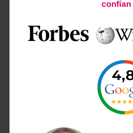
confía