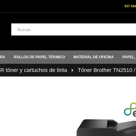
937 56
Buscar
ORA
ROLLOS DE PAPEL TÉRMICO
MATERIAL DE OFICINA
PAPEL,
tóner y cartuchos de tinta
Tóner Brother TN2510 