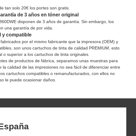
 tan solo 20€ los portes son gratis.
arantía de 3 años en tóner original
60DWE disponen de 3 años de garantía. Sin embargo, los
en una garantía de por vida.
M y compatible
s fabricados por el mismo fabricante que la impresora (OEM) y
ibles, son unos cartuchos de tinta de calidad PREMIUM, esto
 o superior a los cartuchos de tinta originales.
s lotes de productos de fábrica, separamos unas muestras para
la calidad de las impresiones no sea fácil de diferenciar entre
tros cartuchos compatibles o remanufacturados, con ellos no
aso le puede ocasionar daños.
 España