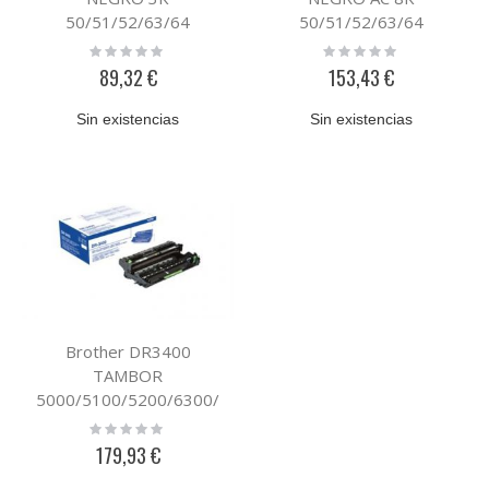
50/51/52/63/64
50/51/52/63/64
Rating:
Rating:
0%
0%
89,32 €
153,43 €
Sin existencias
Sin existencias
Brother DR3400
TAMBOR
5000/5100/5200/6300/
6400
Rating:
0%
179,93 €