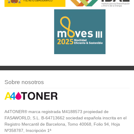
Sobre nosotros
A4TONER® marca registrada M4188573 propiedad de
FASAWORLD, S.L. B-64713662 sociedad española inscrita en el
Registro Mercantil de Barcelona, Tomo 40068, Folio 94, Hoja
Nº358787, Inscripción 1ª