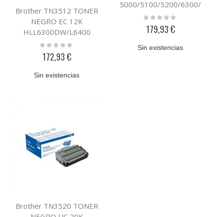
5000/5100/5200/6300/
Brother TN3512 TONER
6400
Rating:
NEGRO EC 12K
0%
179,93 €
HLL6300DW/L6400
Rating:
Sin existencias
0%
172,93 €
Sin existencias
Brother TN3520 TONER
NEGRO UC 20K