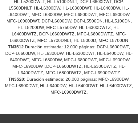
HL-L5200DWLT, HL-L5100DNLT, DCP-L6600DWT, DCP-
L5500DNLT, HL-L6300DW, HL-L6300DWT, HL-L6400DW, HL-
L6400DWT, MFC-L6800DW, MFC-L6800DWT, MFC-L6900DW,
MFC-L6900DWT, DCP-L6600DW, DCP-L5500DN, HL-L5100DN,
HL-L5200DW, MFC-L5750DW, HL-L6300DWTZ, HL-
L6400DWTZ, DCP-L6600DWTZ, MFC-L6800DWTZ, MFC-
L6900DWTZ, MFC-L5700DNLT, HL-L5000D, MFC-L5700DN
TN3512
Duración estimada: 12.000 páginas: DCP-L6600DWT,
DCP-L6600DW, HL-L6300DW, HL-L6300DWT, HL-L6400DW, HL-
L6400DWT, MFC-L6800DW, MFC-L6800DWT, MFC-L6900DW,
MFC-L6900DWT,DCP-L6600DWTZ, HL-L6300DWTZ, HL-
L6400DWTZ, MFC-L6800DWTZ, MFC-L6900DWTZ
TN3520
: Duración estimada: 20.000 páginas: MFC-L6900DW,
MFC-L6900DWT, HL-L6400DW, HL-L6400DWT, HL-L6400DWTZ,
MFC-L6900DWTZ.