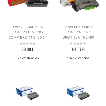
Xerox 006R04586
Xerox 006R03618
TONER ED MONO
TONER NEGRO
COMP BRO TN3430 ST
BROTHER TN3480
Rating:
Rating:
0%
0%
29,80 €
64,57 €
Sin existencias
Sin existencias