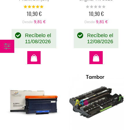
Valoración:
Rating:
100%
0%
10,90 €
10,90 €
9,81 €
9,81 €
Desde
Desde
Recíbelo el
Recíbelo el
11/08/2026
12/08/2026
Comprar
por