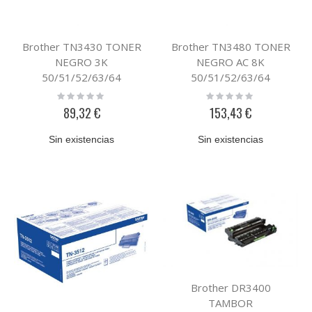
Brother TN3430 TONER
Brother TN3480 TONER
NEGRO 3K
NEGRO AC 8K
50/51/52/63/64
50/51/52/63/64
Rating:
Rating:
0%
0%
89,32 €
153,43 €
Sin existencias
Sin existencias
Brother DR3400
TAMBOR