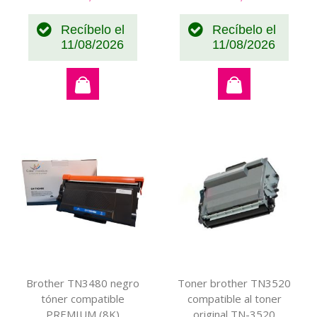
Recíbelo el
Recíbelo el
11/08/2026
11/08/2026
Brother TN3480 negro
Toner brother TN3520
tóner compatible
compatible al toner
PREMIUM (8K)
original TN-3520