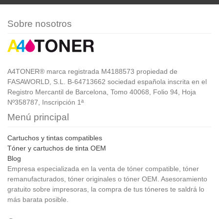
Sobre nosotros
A4TONER® marca registrada M4188573 propiedad de
FASAWORLD, S.L. B-64713662 sociedad española inscrita en el
Registro Mercantil de Barcelona, Tomo 40068, Folio 94, Hoja
Nº358787, Inscripción 1ª
Menú principal
Cartuchos y tintas compatibles
Tóner y cartuchos de tinta OEM
Blog
Empresa especializada en la venta de tóner compatible, tóner
remanufacturados, tóner originales o tóner OEM. Asesoramiento
gratuito sobre impresoras, la compra de tus tóneres te saldrá lo
más barata posible.