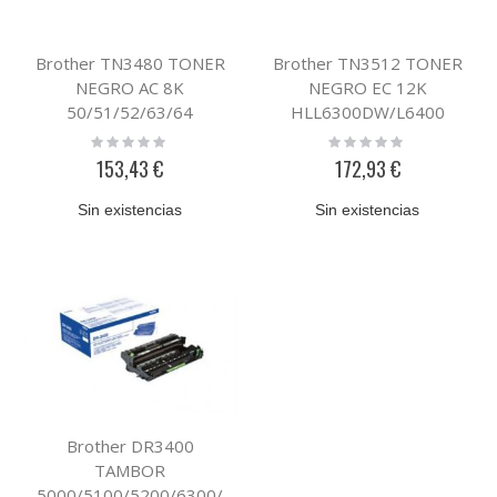
Brother TN3480 TONER
Brother TN3512 TONER
NEGRO AC 8K
NEGRO EC 12K
50/51/52/63/64
HLL6300DW/L6400
Rating:
Rating:
0%
0%
153,43 €
172,93 €
Sin existencias
Sin existencias
Brother DR3400
TAMBOR
5000/5100/5200/6300/