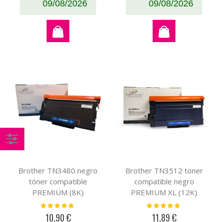
09/08/2026
09/08/2026
Comprar
por
Brother TN3480 negro
Brother TN3512 toner
tóner compatible
compatible negro
PREMIUM (8K)
PREMIUM XL (12K)
Valoración:
Valoración:
100%
100%
10,90 €
11,89 €