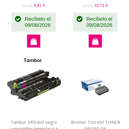
9,81 €
10,71 €
Desde
Desde
Recíbelo el
Recíbelo el
09/08/2026
09/08/2026
Tambor DR3400 negro
Brother TN3430 TONER
compatible reemplaza a
NEGRO 3K