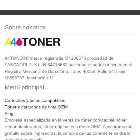
Sobre nosotros
A4TONER® marca registrada M4188573 propiedad de
FASAWORLD, S.L. B-64713662 sociedad española inscrita en el
Registro Mercantil de Barcelona, Tomo 40068, Folio 94, Hoja
Nº358787, Inscripción 1ª
Menú principal
Cartuchos y tintas compatibles
Tóner y cartuchos de tinta OEM
Blog
Empresa especializada en la venta de tóner compatible, tóner
remanufacturados, tóner originales o tóner OEM. Asesoramiento
gratuito sobre impresoras, la compra de tus tóneres te saldrá lo
más barata posible.