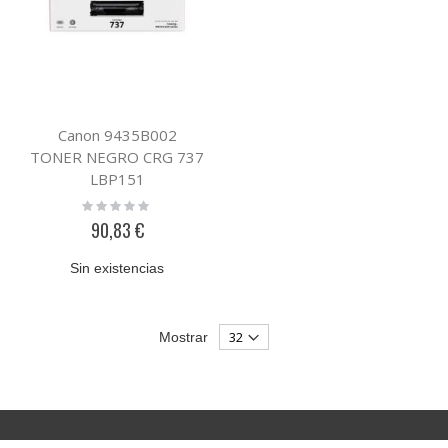
Canon 9435B002
TONER NEGRO CRG 737
LBP151
Rating:
0%
90,83 €
Sin existencias
Mostrar