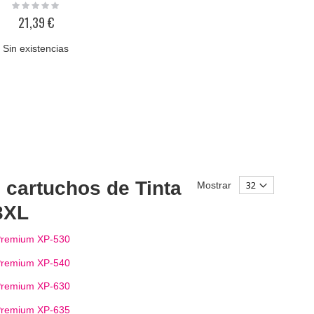
Rating:
0%
21,39 €
Sin existencias
 cartuchos de Tinta
Mostrar
3XL
Premium XP-530
Premium XP-540
Premium XP-630
Premium XP-635