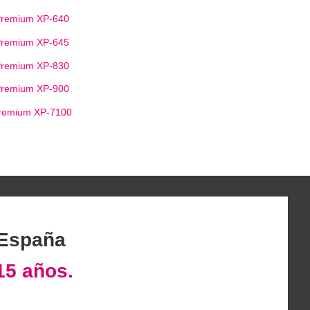
Premium XP-640
Premium XP-645
Premium XP-830
Premium XP-900
Premium XP-7100
 España
15 años.