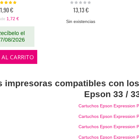
loración:
Rating:
100%
0%
1,90 €
13,13 €
1,72 €
sde
Sin existencias
ecíbelo el
7/08/2026
 AL CARRITO
s impresoras compatibles con los
Epson 33 / 3
Cartuchos Epson Expression 
Cartuchos Epson Expression 
Cartuchos Epson Expression 
Cartuchos Epson Expression 