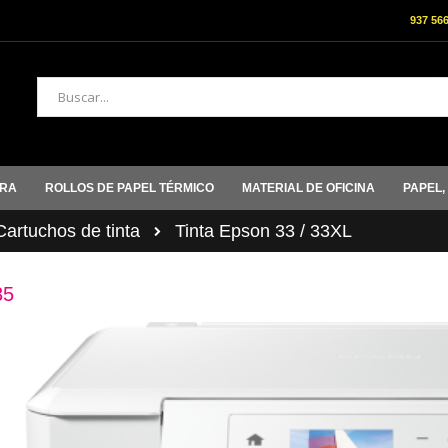
937 56
Buscar
ORA
ROLLOS DE PAPEL TÉRMICO
MATERIAL DE OFICINA
PAPEL,
rtuchos de tinta
Tinta Epson 33 / 33XL
35