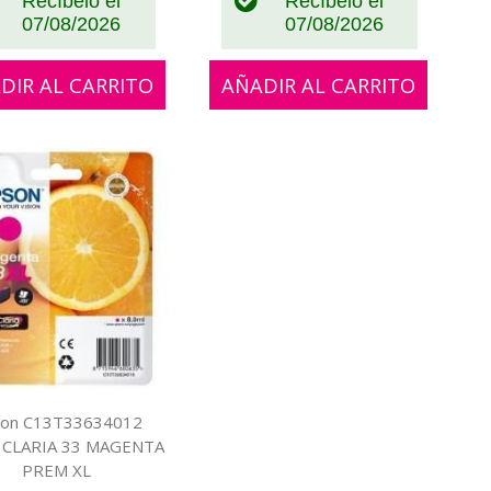
Recíbelo el
Recíbelo el
07/08/2026
07/08/2026
DIR AL CARRITO
AÑADIR AL CARRITO
on C13T33634012
 CLARIA 33 MAGENTA
PREM XL