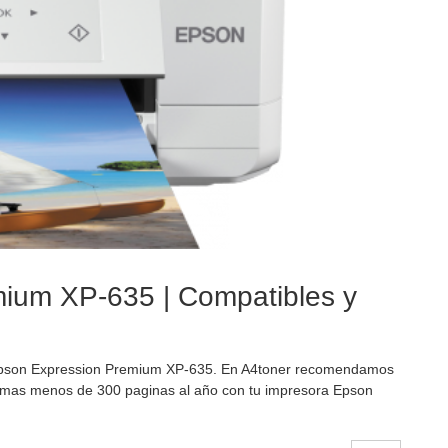
mium XP-635 | Compatibles y
Epson Expression Premium XP-635. En A4toner recomendamos
rimas menos de 300 paginas al año con tu impresora Epson