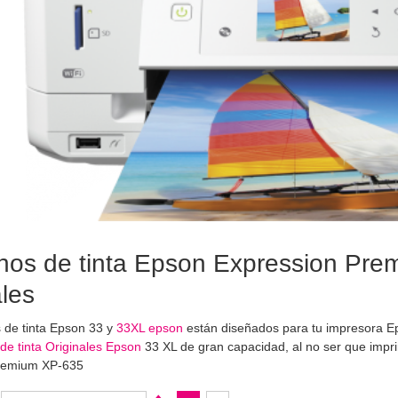
hos de tinta Epson Expression Pre
ales
 de tinta Epson 33 y
33XL epson
están diseñados para tu impresora 
de tinta Originales Epson
33 XL de gran capacidad, al no ser que imp
remium XP-635