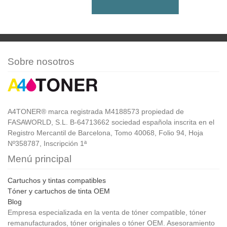
Sobre nosotros
A4TONER® marca registrada M4188573 propiedad de
FASAWORLD, S.L. B-64713662 sociedad española inscrita en el
Registro Mercantil de Barcelona, Tomo 40068, Folio 94, Hoja
Nº358787, Inscripción 1ª
Menú principal
Cartuchos y tintas compatibles
Tóner y cartuchos de tinta OEM
Blog
Empresa especializada en la venta de tóner compatible, tóner
remanufacturados, tóner originales o tóner OEM. Asesoramiento