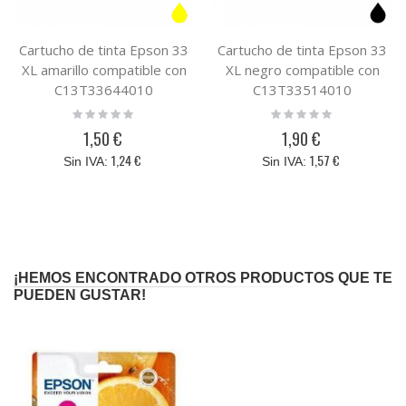
Cartucho de tinta Epson 33
Cartucho de tinta Epson 33
XL amarillo compatible con
XL negro compatible con
C13T33644010
C13T33514010
Rating:
Rating:
0%
0%
1,50 €
1,90 €
1,24 €
1,57 €
¡HEMOS ENCONTRADO OTROS PRODUCTOS QUE TE
PUEDEN GUSTAR!