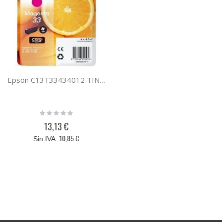
Epson C13T33434012 TINTA CLARIA 33 MAGENTA PREM
Rating:
0%
13,13 €
10,85 €