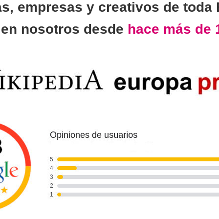
as, empresas y creativos de toda
n
en nosotros desde
hace más de 