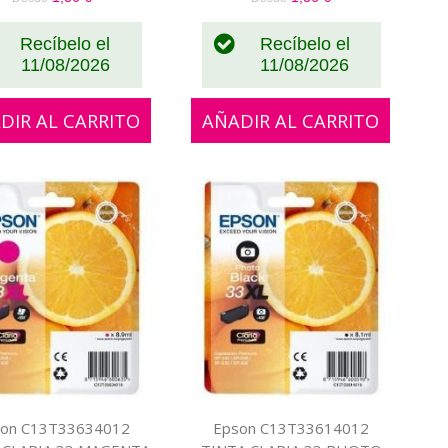
Recíbelo el
Recíbelo el
11/08/2026
11/08/2026
DIR AL CARRITO
AÑADIR AL CARRITO
on C13T33634012
Epson C13T33614012