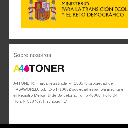
Sobre nosotros
A4TONER® marca registrada M4188573 propiedad de
FASAWORLD, S.L. B-64713662 sociedad española inscrita en
el Registro Mercantil de Barcelona, Tomo 40068, Folio 94,
Hoja Nº358787, Inscripción 1ª