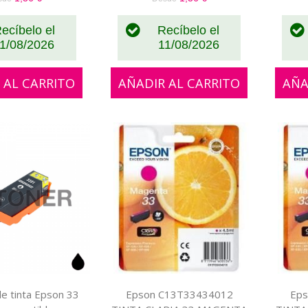
ecíbelo el
Recíbelo el
1/08/2026
11/08/2026
 AL CARRITO
AÑADIR AL CARRITO
AÑA
e tinta Epson 33
Epson C13T33434012
Eps