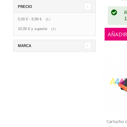
PRECIO
R
1
0,00 €
-
9,99 €
artículo
5
10,00 €
y superior
artículo
3
AÑADIR
MARCA
Cartucho d