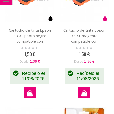
Comprar
por
Cartucho de tinta Epson
Cartucho de tinta Epson
33 XL photo negro
33 XL magenta
compatible con
compatible con
C13T33614010
C13T33634010
Rating:
Rating:
0%
0%
1,50 €
1,50 €
1,36 €
1,36 €
Desde
Desde
Recíbelo el
Recíbelo el
11/08/2026
11/08/2026