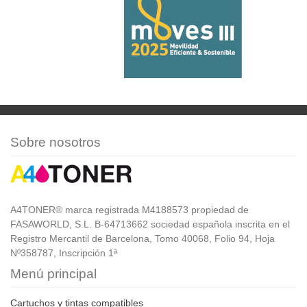
Sobre nosotros
A4TONER® marca registrada M4188573 propiedad de
FASAWORLD, S.L. B-64713662 sociedad española inscrita en el
Registro Mercantil de Barcelona, Tomo 40068, Folio 94, Hoja
Nº358787, Inscripción 1ª
Menú principal
Cartuchos y tintas compatibles