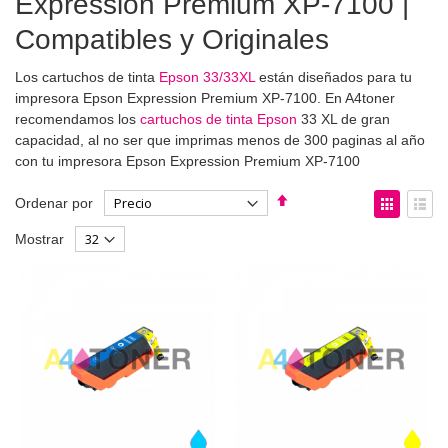
Expression Premium XP-7100 |
Compatibles y Originales
Los cartuchos de tinta
Epson 33/33XL
están diseñados para tu
impresora Epson Expression Premium XP-7100. En A4toner
recomendamos los
cartuchos de tinta Epson
33 XL de gran
capacidad, al no ser que imprimas menos de 300 paginas al año
con tu impresora Epson Expression Premium XP-7100
Fijar
Ver
Ordenar por
Dirección
como
Parrilla
List
Mostrar
Descendente