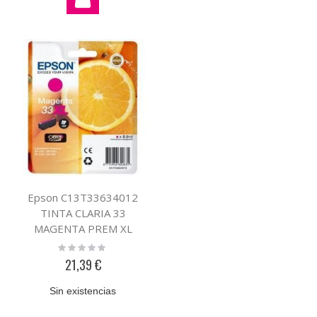
Epson C13T33634012
TINTA CLARIA 33
MAGENTA PREM XL
Rating:
0%
21,39 €
Sin existencias