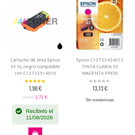
Cartucho de tinta Epson
Epson C13T33434012
33 XL negro compatible
TINTA CLARIA 33
con C13T33514010
MAGENTA PREM
Valoración:
Rating:
100%
0%
1,90 €
13,13 €
1,72 €
Desde
Sin existencias
Recíbelo el
11/08/2026