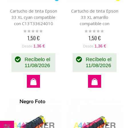
Cartucho de tinta Epson
Cartucho de tinta Epson
33 XL cyan compatible
33 XL amarillo
con C13T33624010
compatible con
C13T33644010
Rating:
Rating:
0%
0%
1,50 €
1,50 €
1,36 €
1,36 €
Desde
Desde
Recíbelo el
Recíbelo el
11/08/2026
11/08/2026