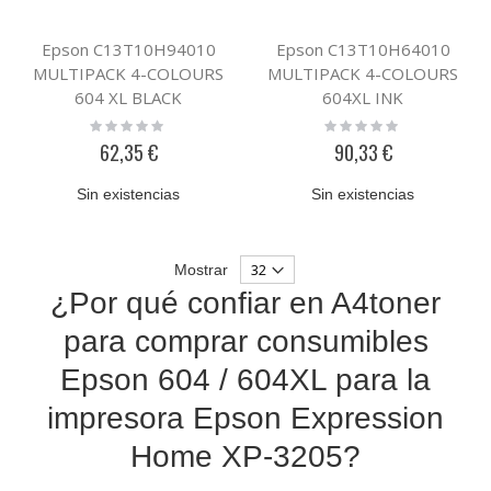
Epson C13T10H94010
Epson C13T10H64010
MULTIPACK 4-COLOURS
MULTIPACK 4-COLOURS
604 XL BLACK
604XL INK
Rating:
Rating:
0%
0%
62,35 €
90,33 €
Sin existencias
Sin existencias
Mostrar
¿Por qué confiar en A4toner
para comprar consumibles
Epson 604 / 604XL para la
impresora Epson Expression
Home XP-3205?