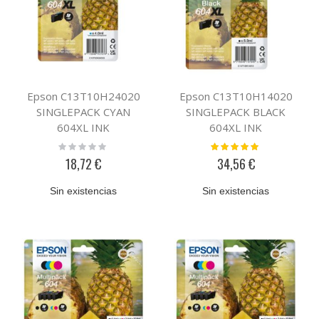
Epson C13T10H24020
Epson C13T10H14020
SINGLEPACK CYAN
SINGLEPACK BLACK
604XL INK
604XL INK
Rating:
Valoración:
0%
100%
18,72 €
34,56 €
Sin existencias
Sin existencias