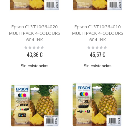
Epson C13T10G64020
Epson C13T10G64010
MULTIPACK 4-COLOURS
MULTIPACK 4-COLOURS
604 INK
604 INK
Rating:
Rating:
0%
0%
43,86 €
45,57 €
Sin existencias
Sin existencias