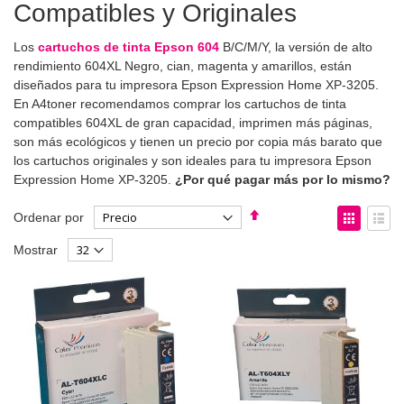
Compatibles y Originales
Los
cartuchos de tinta Epson 604
B/C/M/Y, la versión de alto
rendimiento 604XL Negro, cian, magenta y amarillos, están
diseñados para tu impresora Epson Expression Home XP-3205.
En A4toner recomendamos comprar los cartuchos de tinta
compatibles 604XL de gran capacidad, imprimen más páginas,
son más ecológicos y tienen un precio por copia más barato que
los cartuchos originales y son ideales para tu impresora Epson
Expression Home XP-3205.
¿Por qué pagar más por lo mismo?
Fijar
Ver
Ordenar por
Dirección
como
Parrilla
List
Mostrar
Descendente