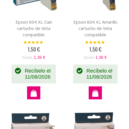
Epson 604 XL Cian
Epson 604 XL Amarillo
cartucho de tinta
cartucho de tinta
compatible
compatible
(C13T10H24010)
(C13T10H44010)
Valoración:
Valoración:
100%
100%
1,50 €
1,50 €
1,36 €
1,36 €
Desde
Desde
Recíbelo el
Recíbelo el
11/08/2026
11/08/2026