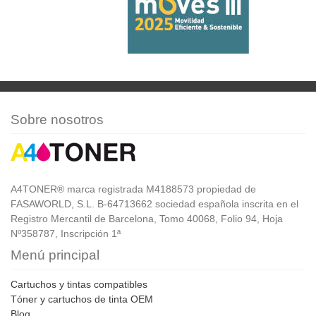
Sobre nosotros
A4TONER® marca registrada M4188573 propiedad de
FASAWORLD, S.L. B-64713662 sociedad española inscrita en el
Registro Mercantil de Barcelona, Tomo 40068, Folio 94, Hoja
Nº358787, Inscripción 1ª
Menú principal
Cartuchos y tintas compatibles
Tóner y cartuchos de tinta OEM
Blog