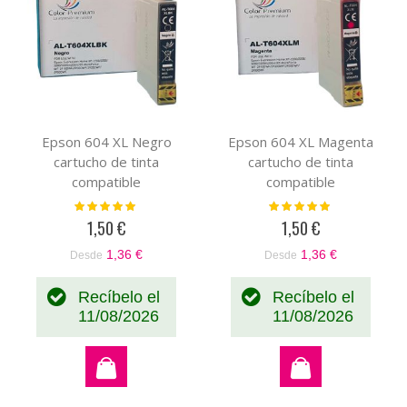
Epson 604 XL Negro
Epson 604 XL Magenta
cartucho de tinta
cartucho de tinta
compatible
compatible
(C13T10H14010)
(C13T10H34010)
Valoración:
Valoración:
100%
100%
1,50 €
1,50 €
1,36 €
1,36 €
Desde
Desde
Recíbelo el
Recíbelo el
11/08/2026
11/08/2026