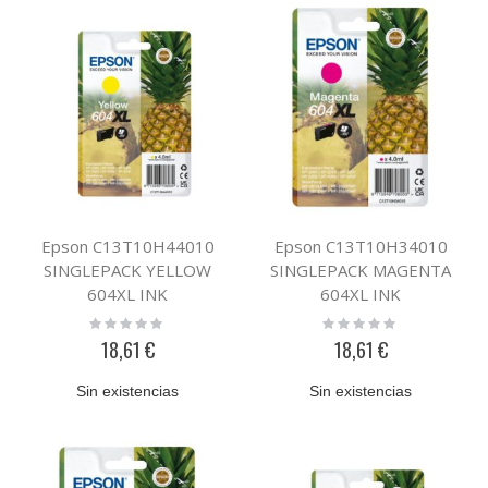
Epson C13T10H44010
Epson C13T10H34010
SINGLEPACK YELLOW
SINGLEPACK MAGENTA
604XL INK
604XL INK
Rating:
Rating:
0%
0%
18,61 €
18,61 €
Sin existencias
Sin existencias