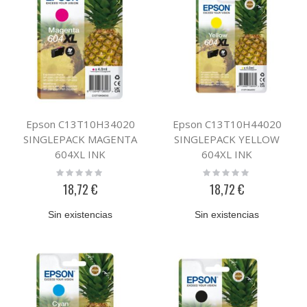
Epson C13T10H34020
Epson C13T10H44020
SINGLEPACK MAGENTA
SINGLEPACK YELLOW
604XL INK
604XL INK
Rating:
Rating:
0%
0%
18,72 €
18,72 €
Sin existencias
Sin existencias