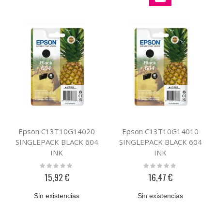
Epson C13T10G14020
Epson C13T10G14010
SINGLEPACK BLACK 604
SINGLEPACK BLACK 604
INK
INK
Rating:
Rating:
0%
0%
15,92 €
16,47 €
Sin existencias
Sin existencias