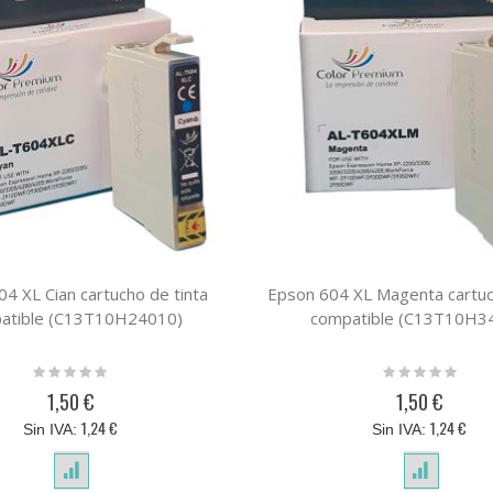
4 XL Cian cartucho de tinta
Epson 604 XL Magenta cartuc
atible (C13T10H24010)
compatible (C13T10H3
Rating:
Rating:
0%
0%
1,50 €
1,50 €
1,24 €
1,24 €