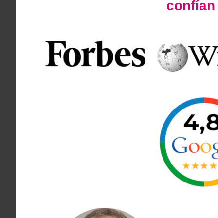
confía