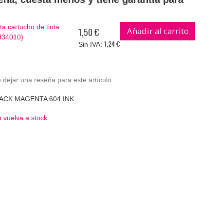
 cartucho de tinta
Añadir al carrito
1,50 €
H34010)
1,24 €
 dejar una reseña para este artículo
ACK MAGENTA 604 INK
 vuelva a stock