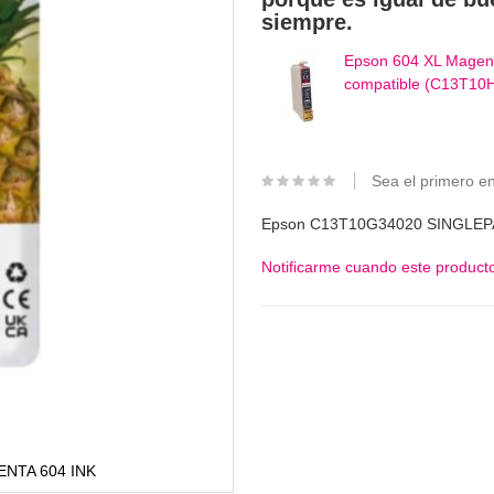
siempre.
Epson 604 XL Magenta
compatible (C13T10
Sea el primero en
Epson C13T10G34020 SINGLEP
Notificarme cuando este producto
NTA 604 INK