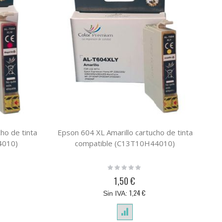
ho de tinta
Epson 604 XL Amarillo cartucho de tinta
4010)
compatible (C13T10H44010)
Rating:
0%
1,50 €
1,24 €