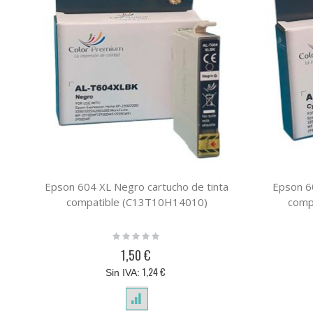
Epson 604 XL Negro cartucho de tinta
Epson 60
compatible (C13T10H14010)
comp
Rating:
0%
1,50 €
1,24 €