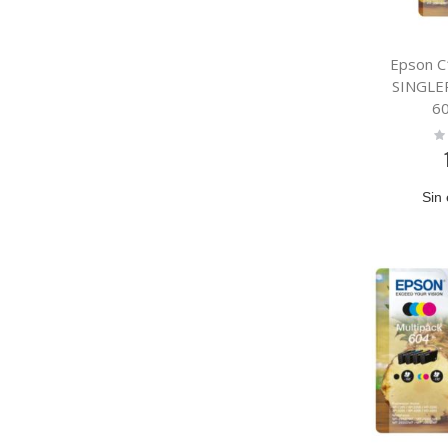
Epson 
SINGLE
6
Ra
0
Sin 