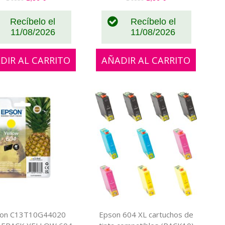
Recíbelo el
Recíbelo el
11/08/2026
11/08/2026
DIR AL CARRITO
AÑADIR AL CARRITO
on C13T10G44020
Epson 604 XL cartuchos de