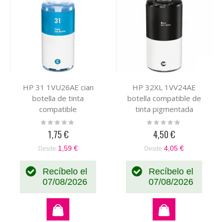
HP 31 1VU26AE cian
HP 32XL 1VV24AE
botella de tinta
botella compatible de
compatible
tinta pigmentada
Rating:
Rating:
0%
0%
1,75 €
4,50 €
1,59 €
4,05 €
Desde
Desde
Recíbelo el
Recíbelo el
07/08/2026
07/08/2026