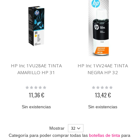
HP Inc 1VU28AE TINTA
HP Inc 1VV24AE TINTA
AMARILLO HP 31
NEGRA HP 32
Rating:
Rating:
0%
0%
11,36 €
13,42 €
Sin existencias
Sin existencias
Mostrar
Categoría para poder comprar todas las
botellas de tinta
para