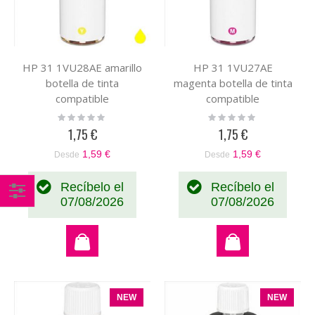
HP 31 1VU28AE amarillo
HP 31 1VU27AE
botella de tinta
magenta botella de tinta
compatible
compatible
Rating:
Rating:
0%
0%
1,75 €
1,75 €
1,59 €
1,59 €
Desde
Desde
Recíbelo el
Recíbelo el
07/08/2026
07/08/2026
Comprar
por
NEW
NEW