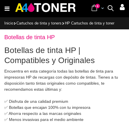
Ir
items
0
Cart
Buscar
al
contenido
Inicio
Cartuchos de tinta y toners
HP Cartuchos de tinta y toner
Botellas de tinta HP
Botellas de tinta HP |
Compatibles y Originales
Encuentra en esta categoría todas las botellas de tinta para
impresoras HP de recargas con depósito de tintas. Tienes a tu
disposición tanto tintas originales como compatibles, te
recomendamos estas últimas y:
✅ Disfruta de una calidad premium
✅ Botellas que encajan 100% con tu impresora
✅ Ahorra respecto a las marcas originales
✅ Menos invasivas para el medio ambiente