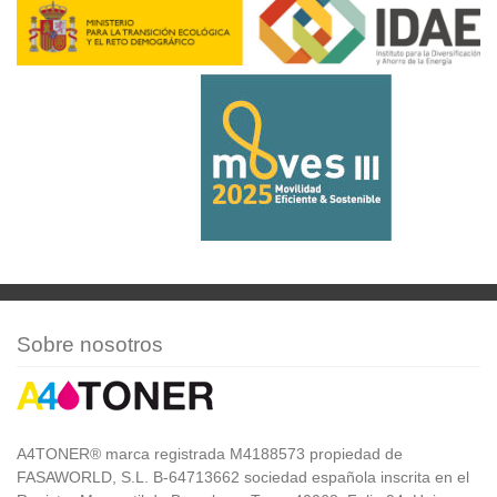
Sobre nosotros
A4TONER® marca registrada M4188573 propiedad de
FASAWORLD, S.L. B-64713662 sociedad española inscrita en el