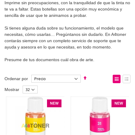
Imprime sin preocupaciones, con la tranquilidad de que la tinta no
te va a faltar. Estas botellas son una opción muy económica y
sencilla de usar que te animamos a probar.
Si tienes alguna duda sobre su funcionamiento, el modelo que
necesitas, cómo usarlas… Pregúntanos sin dudarlo. En A4toner
contarás siempre con un completo servicio de soporte que te
ayuda y asesora en lo que necesitas, en todo momento.
Presume de tus documentos cuál obra de arte.
Fijar
Ver
Ordenar por
Dirección
como
Parrilla
List
Mostrar
Descendente
NEW
NEW