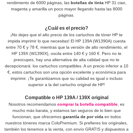
rendimiento de 6000 páginas, las
b
otellas de tinta
HP 31 cian,
magenta y amarilla un poco mayor llegando hasta las 8000
páginas.
¿Cuál es el precio?
¡No dejes que el alto precio de los cartuchos de tóner HP te
impida imprimir lo que necesitas! El HP 139A (W1390A) cuesta
entre 70 € y 78 €, mientras que la versión de alto rendimiento, el
HP 139X (W1390X), oscila entre 140 € y 160 €. Pero no te
preocupes, hay una alternativa de alta calidad que no te
decepcionará: los cartuchos compatibles. A un precio inferior a 10
€, estos cartuchos son una opción excelente y económica para
imprimir. ¡Te garantizamos que su calidad es igual o incluso
superior a la del cartucho original de HP!
Compatible o HP 139A / 139X original
Nosotros recomendamos
comprar la botella compatible
, es
mucho más barata, y estamos tan seguros de lo bien que
funcionan, que ofrecemos
garantía de por vida
en todos
nuestros tóneres marca ColoPremium. Si prefieres los originales,
también los tenemos a la venta, con envío GRATIS y dispuestos a