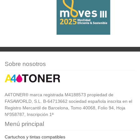
Sobre nosotros
A4TONER® marca registrada M4188573 propiedad de
FASAWORLD, S.L. B-64713662 sociedad española inscrita en el
Registro Mercantil de Barcelona, Tomo 40068, Folio 94, Hoja
Nº358787, Inscripción 1ª
Menú principal
Cartuchos y tintas compatibles