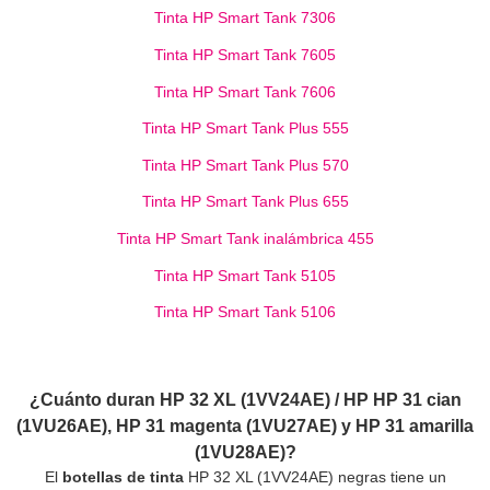
Tinta HP Smart Tank 7306
Tinta HP Smart Tank 7605
Tinta HP Smart Tank 7606
Tinta HP Smart Tank Plus 555
Tinta HP Smart Tank Plus 570
Tinta HP Smart Tank Plus 655
Tinta HP Smart Tank inalámbrica 455
Tinta HP Smart Tank 5105
Tinta HP Smart Tank 5106
¿Cuánto duran HP 32 XL (
1VV24AE
) / HP HP 31 cian
(1VU26AE), HP 31 magenta (1VU27AE) y HP 31 amarilla
(1VU28AE)?
El
b
otellas de tinta
HP 32 XL (
1VV24AE
) negras tiene un