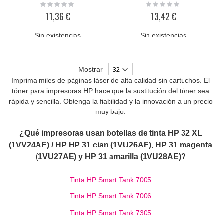
Rating:
Rating:
0%
0%
11,36 €
13,42 €
Sin existencias
Sin existencias
Mostrar
Imprima miles de páginas láser de alta calidad sin cartuchos. El
tóner para impresoras HP hace que la sustitución del tóner sea
rápida y
sencilla.
Obtenga la fiabilidad y la innovación a un precio
muy bajo.
¿Qué impresoras usan botellas de tinta HP 32 XL
(
1VV24AE
) / HP HP 31 cian (1VU26AE), HP 31 magenta
(1VU27AE) y HP 31 amarilla (1VU28AE)?
Tinta HP Smart Tank 7005
Tinta HP Smart Tank 7006
Tinta HP Smart Tank 7305