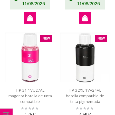
11/08/2026
11/08/2026
NEW
NEW
HP 31 1VU27AE
HP 32XL 1VV24AE
magenta botella de tinta
botella compatible de
compatible
tinta pigmentada
Rating:
Rating:
0%
0%
1,75 €
4,50 €