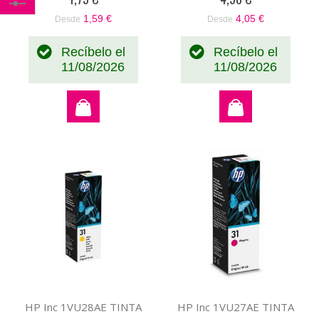
Comprar
1,59 €
4,05 €
Desde
Desde
por
Recíbelo el
Recíbelo el
11/08/2026
11/08/2026
HP Inc 1VU28AE TINTA
HP Inc 1VU27AE TINTA