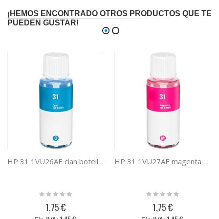
¡HEMOS ENCONTRADO OTROS PRODUCTOS QUE TE
PUEDEN GUSTAR!
HP 31 1VU26AE cian botella de tinta compatible
HP 31 1VU27AE magenta botella de tinta compatible
Rating:
Rating:
0%
0%
1,75 €
1,75 €
1,45 €
1,45 €