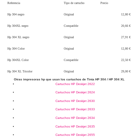
Referencia
Tipo de cartucho
Precio
Hp 304 negro
Original
12,80 €
Hp 304XL negro
Compatible
20,66 €
Hp 304 XL negro
Original
27,91 €
Hp 304 Color
Original
12,80 €
Hp 304XL Color
Compatible
22,50 €
Hp 304 XL Tricolor
Original
29,00 €
Otras impresoras hp que usan los cartuchos de Tinta HP 304 / HP 304 XL
Cartuchos HP Deskjet 2622
Cartuchos HP Deskjet 2624
Cartuchos HP Deskjet 2630
Cartuchos HP Deskjet 2633
Cartuchos HP Deskjet 2634
Cartuchos HP Deskjet 2635
Cartuchos HP Deskjet 2655