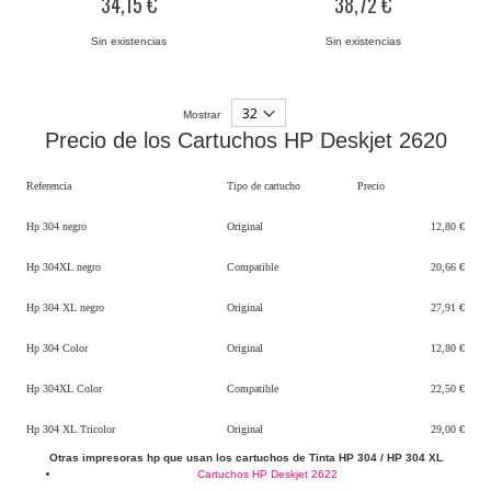
34,15 €
38,72 €
Sin existencias
Sin existencias
Mostrar
Precio de los Cartuchos HP Deskjet 2620
Referencia
Tipo de cartucho
Precio
Hp 304 negro
Original
12,80 €
Hp 304XL negro
Compatible
20,66 €
Hp 304 XL negro
Original
27,91 €
Hp 304 Color
Original
12,80 €
Hp 304XL Color
Compatible
22,50 €
Hp 304 XL Tricolor
Original
29,00 €
Otras impresoras hp que usan los cartuchos de Tinta HP 304 / HP 304 XL
Cartuchos HP Deskjet 2622