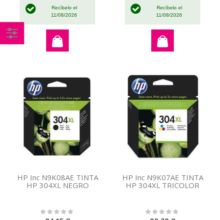
Recíbelo el
Recíbelo el
11/08/2026
11/08/2026
Comprar
por
HP Inc N9K08AE TINTA
HP Inc N9K07AE TINTA
HP 304XL NEGRO
HP 304XL TRICOLOR
Rating:
Rating:
0%
0%