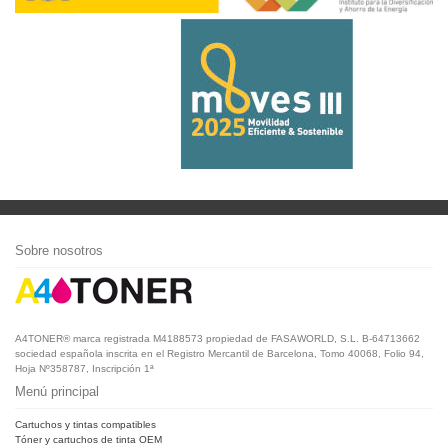
Sobre nosotros
A4TONER® marca registrada M4188573 propiedad de FASAWORLD, S.L. B-64713662
sociedad española inscrita en el Registro Mercantil de Barcelona, Tomo 40068, Folio 94,
Hoja Nº358787, Inscripción 1ª
Menú principal
Cartuchos y tintas compatibles
Tóner y cartuchos de tinta OEM