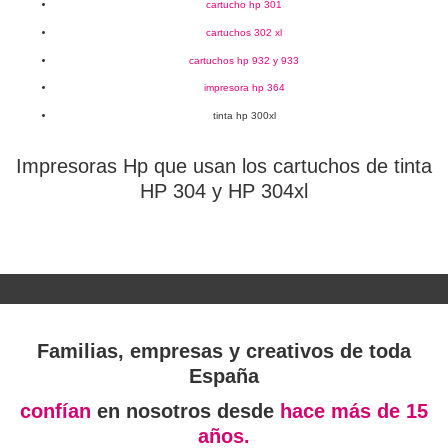
cartucho hp 301
cartuchos 302 xl
cartuchos hp 932 y 933
impresora hp 364
tinta hp 300xl
Impresoras Hp que usan los cartuchos de tinta
HP 304 y HP 304xl
Familias, empresas y creativos de toda
España
confían
en nosotros desde
hace más de 15
años.