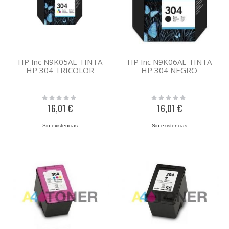
HP Inc N9K05AE TINTA
HP Inc N9K06AE TINTA
HP 304 TRICOLOR
HP 304 NEGRO
Rating:
Rating:
0%
0%
16,01 €
16,01 €
Sin existencias
Sin existencias