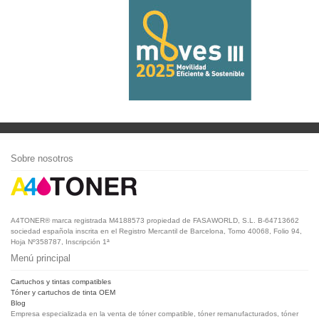
Sobre nosotros
A4TONER® marca registrada M4188573 propiedad de FASAWORLD, S.L. B-64713662
sociedad española inscrita en el Registro Mercantil de Barcelona, Tomo 40068, Folio 94,
Hoja Nº358787, Inscripción 1ª
Menú principal
Cartuchos y tintas compatibles
Tóner y cartuchos de tinta OEM
Blog
Empresa especializada en la venta de tóner compatible, tóner remanufacturados, tóner