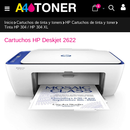
Ir
items
al
0
Cart
Buscar
contenido
Inicio
Cartuchos de tinta y toners
HP Cartuchos de tinta y toner
Tinta HP 304 / HP 304 XL
Cartuchos HP Deskjet 2622