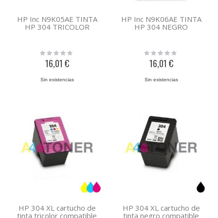
HP Inc N9K05AE TINTA
HP Inc N9K06AE TINTA
HP 304 TRICOLOR
HP 304 NEGRO
Rating:
Rating:
0%
0%
16,01 €
16,01 €
Sin existencias
Sin existencias
HP 304 XL cartucho de
HP 304 XL cartucho de
tinta tricolor compatible
tinta negro compatible