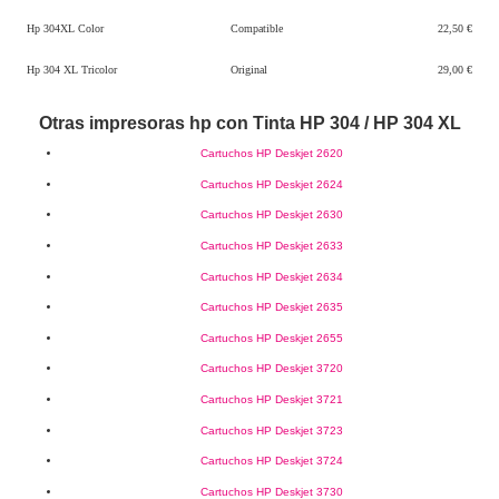
Hp 304XL Color
Compatible
22,50 €
Hp 304 XL Tricolor
Original
29,00 €
Otras impresoras hp con Tinta HP 304 / HP 304 XL
Cartuchos HP Deskjet 2620
Cartuchos HP Deskjet 2624
Cartuchos HP Deskjet 2630
Cartuchos HP Deskjet 2633
Cartuchos HP Deskjet 2634
Cartuchos HP Deskjet 2635
Cartuchos HP Deskjet 2655
Cartuchos HP Deskjet 3720
Cartuchos HP Deskjet 3721
Cartuchos HP Deskjet 3723
Cartuchos HP Deskjet 3724
Cartuchos HP Deskjet 3730