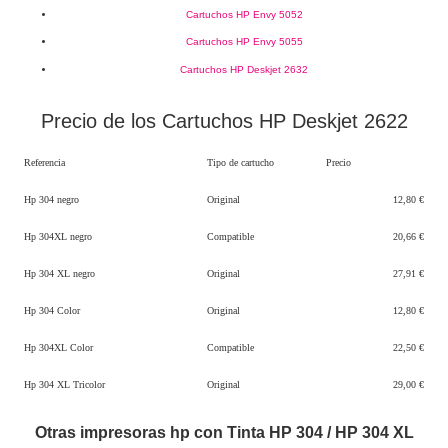
Cartuchos HP Envy 5052
Cartuchos HP Envy 5055
Cartuchos HP Deskjet 2632
Precio de los Cartuchos HP Deskjet 2622
Referencia
Tipo de cartucho
Precio
Hp 304 negro
Original
12,80 €
Hp 304XL negro
Compatible
20,66 €
Hp 304 XL negro
Original
27,91 €
Hp 304 Color
Original
12,80 €
Hp 304XL Color
Compatible
22,50 €
Hp 304 XL Tricolor
Original
29,00 €
Otras impresoras hp con Tinta HP 304 / HP 304 XL