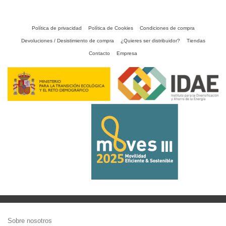
Política de privacidad
Política de Cookies
Condiciones de compra
Devoluciones / Desistimiento de compra
¿Quieres ser distribuidor?
Tiendas
Contacto
Empresa
Sobre nosotros