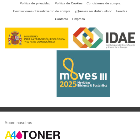
Política de privacidad
Política de Cookies
Condiciones de compra
Devoluciones / Desistimiento de compra
¿Quieres ser distribuidor?
Tiendas
Contacto
Empresa
Sobre nosotros