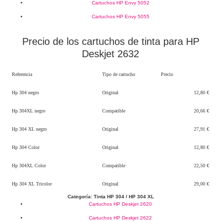
Cartuchos HP Envy 5052
Cartuchos HP Envy 5055
Precio de los cartuchos de tinta para HP
Deskjet 2632
Referencia
Tipo de cartucho
Precio
Hp 304 negro
Original
12,80 €
Hp 304XL negro
Compatible
20,66 €
Hp 304 XL negro
Original
27,91 €
Hp 304 Color
Original
12,80 €
Hp 304XL Color
Compatible
22,50 €
Hp 304 XL Tricolor
Original
29,00 €
Categoría: Tinta HP 304 / HP 304 XL
Cartuchos HP Deskjet 2620
Cartuchos HP Deskjet 2622