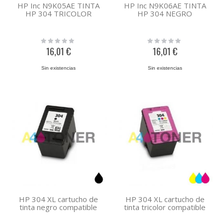
HP Inc N9K05AE TINTA
HP Inc N9K06AE TINTA
HP 304 TRICOLOR
HP 304 NEGRO
Rating:
Rating:
0%
0%
16,01 €
16,01 €
Sin existencias
Sin existencias
HP 304 XL cartucho de
HP 304 XL cartucho de
tinta negro compatible
tinta tricolor compatible