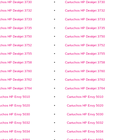
chos HP Deskjet 3730
Cartuchos HP Deskjet 3730
chos HP Deskjet 3732
Cartuchos HP Deskjet 3732
chos HP Deskjet 3733
Cartuchos HP Deskjet 3733
chos HP Deskjet 3735
Cartuchos HP Deskjet 3735
chos HP Deskjet 3750
Cartuchos HP Deskjet 3750
chos HP Deskjet 3752
Cartuchos HP Deskjet 3752
chos HP Deskjet 3755
Cartuchos HP Deskjet 3755
chos HP Deskjet 3758
Cartuchos HP Deskjet 3758
chos HP Deskjet 3760
Cartuchos HP Deskjet 3760
chos HP Deskjet 3762
Cartuchos HP Deskjet 3762
chos HP Deskjet 3764
Cartuchos HP Deskjet 3764
tuchos HP Envy 5010
Cartuchos HP Envy 5010
tuchos HP Envy 5020
Cartuchos HP Envy 5020
tuchos HP Envy 5030
Cartuchos HP Envy 5030
tuchos HP Envy 5032
Cartuchos HP Envy 5032
tuchos HP Envy 5034
Cartuchos HP Envy 5034
tuchos HP Envy 5050
Cartuchos HP Envy 5050