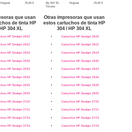
Original
29,00 €
Hp 304 XL
Original
29,00 €
Tricolor
esoras que usan
Otras impresoras que usan
chos de tinta HP
estos cartuchos de tinta HP
 HP 304 XL
304 / HP 304 XL
chos HP Deskjet 2620
Cartuchos HP Deskjet 2620
chos HP Deskjet 2622
Cartuchos HP Deskjet 2622
chos HP Deskjet 2624
Cartuchos HP Deskjet 2624
chos HP Deskjet 2630
Cartuchos HP Deskjet 2630
chos HP Deskjet 2633
Cartuchos HP Deskjet 2633
chos HP Deskjet 2634
Cartuchos HP Deskjet 2634
chos HP Deskjet 2635
Cartuchos HP Deskjet 2635
chos HP Deskjet 2655
Cartuchos HP Deskjet 2655
chos HP Deskjet 3720
Cartuchos HP Deskjet 3720
chos HP Deskjet 3721
Cartuchos HP Deskjet 3721
chos HP Deskjet 3723
Cartuchos HP Deskjet 3723
chos HP Deskjet 3724
Cartuchos HP Deskjet 3724