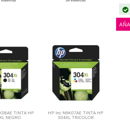
 existencias
Sin existencias
AÑA
9K08AE TINTA HP
HP Inc N9K07AE TINTA HP
XL NEGRO
304XL TRICOLOR