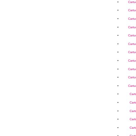
Cartu
Cartu
Cartu
Cartu
Cartu
Cartu
Cartu
Cartu
Cartu
Cartu
Cartu
Car
Car
Car
Car
Car
Car