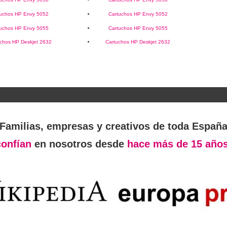
tuchos HP Envy 5052
Cartuchos HP Envy 5052
tuchos HP Envy 5055
Cartuchos HP Envy 5055
chos HP Deskjet 2632
Cartuchos HP Deskjet 2632
Familias, empresas y creativos de toda Españ
confían
en nosotros desde
hace más de 15 años