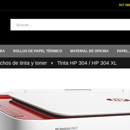
937 56
Buscar
ORA
ROLLOS DE PAPEL TÉRMICO
MATERIAL DE OFICINA
PAPEL,
hos de tinta y toner
Tinta HP 304 / HP 304 XL