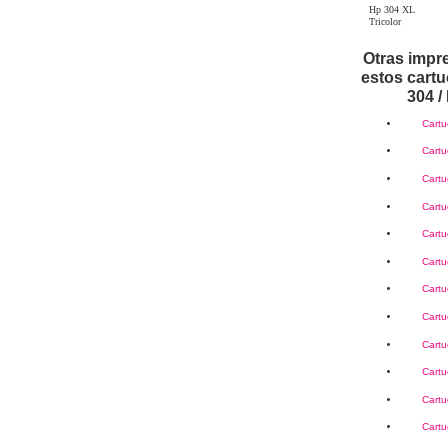
Hp 304 XL
Tricolor
Otras impr
estos cartu
304 /
Cartu
Cartu
Cartu
Cartu
Cartu
Cartu
Cartu
Cartu
Cartu
Cartu
Cartu
Cartu