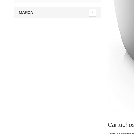
MARCA
Cartuchos
Venta de cartucho