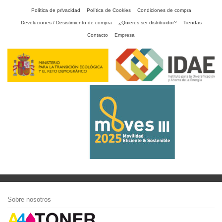
Política de privacidad
Política de Cookies
Condiciones de compra
Devoluciones / Desistimiento de compra
¿Quieres ser distribuidor?
Tiendas
Contacto
Empresa
Sobre nosotros