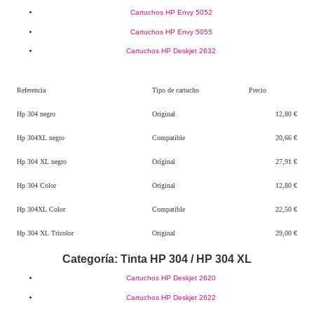
Cartuchos HP Envy 5052
Cartuchos HP Envy 5055
Cartuchos HP Deskjet 2632
Referencia
Tipo de cartucho
Precio
Hp 304 negro
Original
12,80 €
Hp 304XL negro
Compatible
20,66 €
Hp 304 XL negro
Original
27,91 €
Hp 304 Color
Original
12,80 €
Hp 304XL Color
Compatible
22,50 €
Hp 304 XL Tricolor
Original
29,00 €
Categoría: Tinta HP 304 / HP 304 XL
Cartuchos HP Deskjet 2620
Cartuchos HP Deskjet 2622