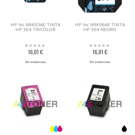
HP Inc N9K05AE TINTA
HP Inc N9K06AE TINTA
HP 304 TRICOLOR
HP 304 NEGRO
Rating:
Rating:
0%
0%
16,01 €
16,01 €
Sin existencias
Sin existencias