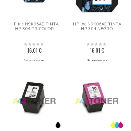
HP Inc N9K05AE TINTA
HP Inc N9K06AE TINTA
HP 304 TRICOLOR
HP 304 NEGRO
Rating:
Rating:
0%
0%
16,01 €
16,01 €
Sin existencias
Sin existencias