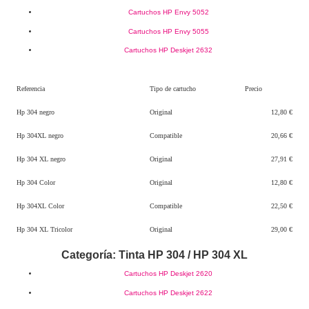
Cartuchos HP Envy 5052
Cartuchos HP Envy 5055
Cartuchos HP Deskjet 2632
Referencia
Tipo de cartucho
Precio
Hp 304 negro
Original
12,80 €
Hp 304XL negro
Compatible
20,66 €
Hp 304 XL negro
Original
27,91 €
Hp 304 Color
Original
12,80 €
Hp 304XL Color
Compatible
22,50 €
Hp 304 XL Tricolor
Original
29,00 €
Categoría: Tinta HP 304 / HP 304 XL
Cartuchos HP Deskjet 2620
Cartuchos HP Deskjet 2622