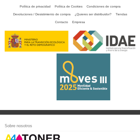
Política de privacidad
Política de Cookies
Condiciones de compra
Devoluciones / Desistimiento de compra
¿Quieres ser distribuidor?
Tiendas
Contacto
Empresa
Sobre nosotros