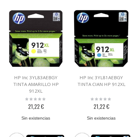
HP Inc 3YL83AEBGY
HP Inc 3YL81AEBGY
TINTA AMARILLO HP
TINTA CIAN HP 912XL
912XL
Rating:
Rating:
0%
0%
21,22 €
21,22 €
Sin existencias
Sin existencias