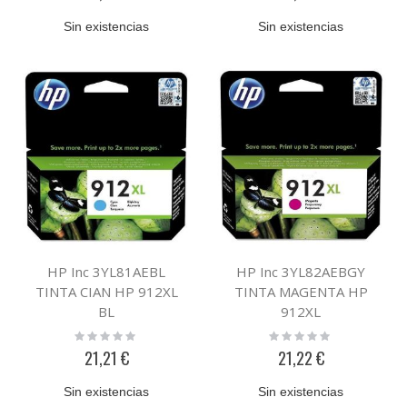
Sin existencias
Sin existencias
HP Inc 3YL81AEBL
HP Inc 3YL82AEBGY
TINTA CIAN HP 912XL
TINTA MAGENTA HP
BL
912XL
Rating:
Rating:
0%
0%
21,21 €
21,22 €
Sin existencias
Sin existencias