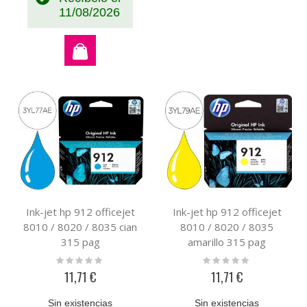
11/08/2026
Ink-jet hp 912 officejet
Ink-jet hp 912 officejet
8010 / 8020 / 8035 cian
8010 / 8020 / 8035
315 pag
amarillo 315 pag
Rating:
Rating:
0%
0%
11,71 €
11,71 €
Sin existencias
Sin existencias