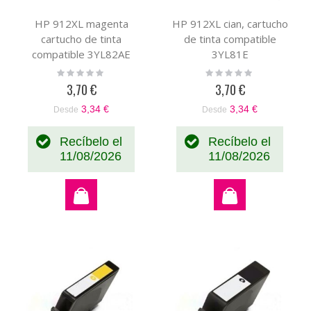
HP 912XL magenta
HP 912XL cian, cartucho
cartucho de tinta
de tinta compatible
compatible 3YL82AE
3YL81E
Rating:
Rating:
0%
0%
3,70 €
3,70 €
3,34 €
3,34 €
Desde
Desde
Recíbelo el
Recíbelo el
11/08/2026
11/08/2026