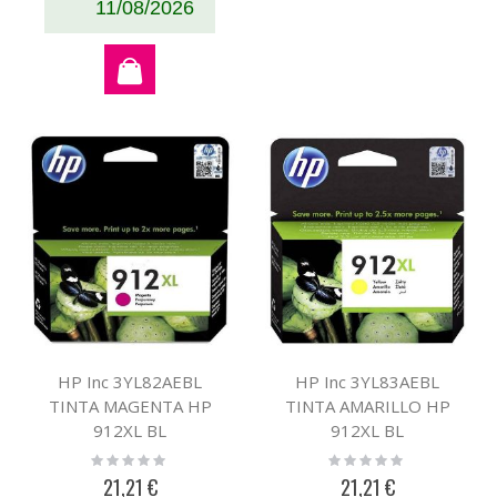
11/08/2026
HP Inc 3YL82AEBL
HP Inc 3YL83AEBL
TINTA MAGENTA HP
TINTA AMARILLO HP
912XL BL
912XL BL
Rating:
Rating:
0%
0%
21,21 €
21,21 €