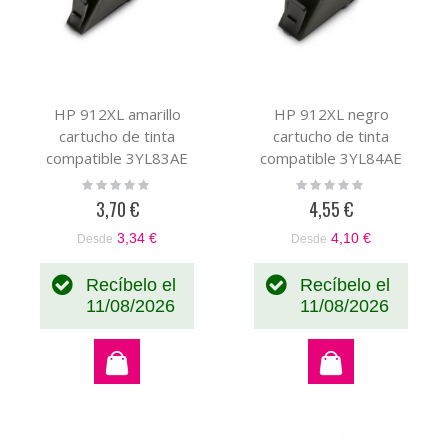
HP 912XL amarillo
HP 912XL negro
cartucho de tinta
cartucho de tinta
compatible 3YL83AE
compatible 3YL84AE
Rating:
Rating:
0%
0%
3,70 €
4,55 €
3,34 €
4,10 €
Desde
Desde
Recíbelo el
Recíbelo el
11/08/2026
11/08/2026