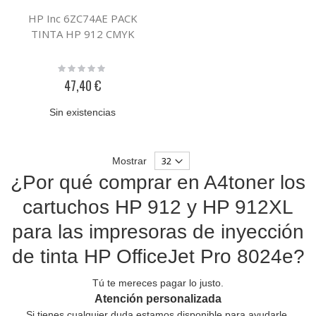
HP Inc 6ZC74AE PACK
TINTA HP 912 CMYK
Rating:
0%
47,40 €
Sin existencias
Mostrar
¿Por qué comprar en A4toner los
cartuchos HP 912 y HP 912XL
para las impresoras de inyección
de tinta HP OfficeJet Pro 8024e?
Tú te mereces pagar lo justo.
Atención personalizada
Si tienes cualquier duda estamos disponible para ayudarle.