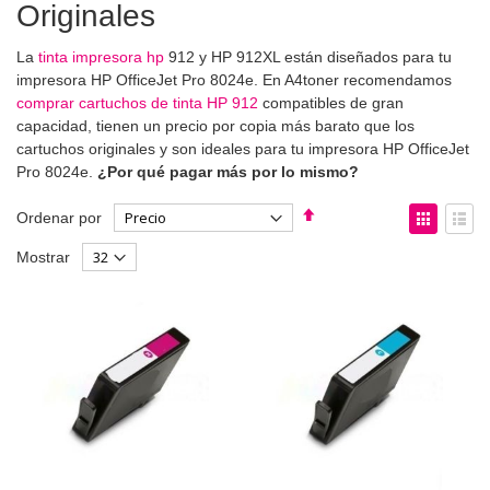
Originales
La
tinta impresora hp
912 y HP 912XL están diseñados para tu
impresora HP OfficeJet Pro 8024e. En A4toner recomendamos
comprar cartuchos de tinta HP 912
compatibles de gran
capacidad, tienen un precio por copia más barato que los
cartuchos originales y son ideales para tu impresora HP OfficeJet
Pro 8024e.
¿Por qué pagar más por lo mismo?
Fijar
Ver
Ordenar por
Dirección
como
Parrilla
List
Mostrar
Descendente