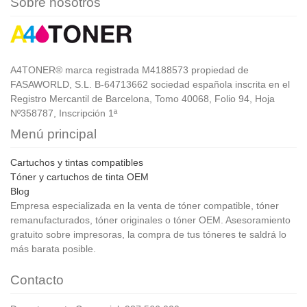
Sobre nosotros
A4TONER® marca registrada M4188573 propiedad de
FASAWORLD, S.L. B-64713662 sociedad española inscrita en el
Registro Mercantil de Barcelona, Tomo 40068, Folio 94, Hoja
Nº358787, Inscripción 1ª
Menú principal
Cartuchos y tintas compatibles
Tóner y cartuchos de tinta OEM
Blog
Empresa especializada en la venta de tóner compatible, tóner
remanufacturados, tóner originales o tóner OEM. Asesoramiento
gratuito sobre impresoras, la compra de tus tóneres te saldrá lo
más barata posible.
Contacto