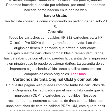
Podemos hacerle el pedido por teléfono, por email, o podemos
indicarle como hacerlo en la página web.
Envió Gratis
Tan fácil de conseguir como comprando un pedido de tan solo 20
€.
Garantía
Todos los cartuchos compatibles HP 912 cartuchos para HP
OfficeJet Pro 8024e tienen garantía de por vida. Las tintas
originales tienen la garantía que ofrece el fabricante.
Si eliges nuestros cartuchos compatibles o remanufacturados,
has de saber que con ellos no pierdes la garantía de la impresora
y en ningún caso le puede ocasionar daños. La garantía de su
impresora sigue siendo válida, tanto si utiliza consumibles
compatibles como originales.
Leer más
.
Cartuchos de tinta Original OEM y compatible
En nuestra página web puedes comprar tanto los cartuchos de
tinta Originales, los fabricados por el mismo fabricante que la
impresora (OEM) y cartuchos compatibles. Nosotros
recomendamos nuestros cartuchos de tinta compatibles, son
unos cartuchos de tinta de calidad PREMIUM, esto quiere decir
que están diseñados para imprimir con una calidad igual o