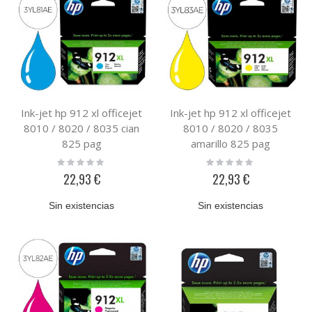
Ink-jet hp 912 xl officejet
Ink-jet hp 912 xl officejet
8010 / 8020 / 8035 cian
8010 / 8020 / 8035
825 pag
amarillo 825 pag
Rating:
Rating:
0%
0%
22,93 €
22,93 €
Sin existencias
Sin existencias