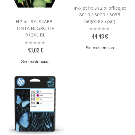
Ink-jet hp 912 xl officejet
8010 / 8020 / 8035
negro 825 pag
HP Inc 3YL84AEBL
TINTA NEGRO HP
Rating:
0%
912XL BL
44,48 €
Rating:
0%
Sin existencias
43,02 €
Sin existencias