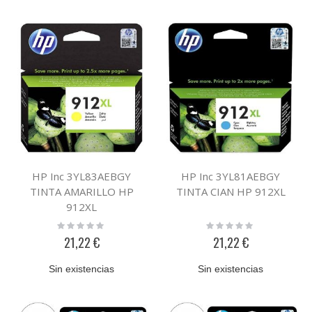
HP Inc 3YL83AEBGY
HP Inc 3YL81AEBGY
TINTA AMARILLO HP
TINTA CIAN HP 912XL
912XL
Rating:
Rating:
0%
0%
21,22 €
21,22 €
Sin existencias
Sin existencias