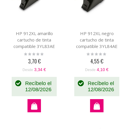
HP 912XL amarillo
HP 912XL negro
cartucho de tinta
cartucho de tinta
compatible 3YL83AE
compatible 3YL84AE
Rating:
Rating:
0%
0%
3,70 €
4,55 €
3,34 €
4,10 €
Desde
Desde
Recíbelo el
Recíbelo el
12/08/2026
12/08/2026