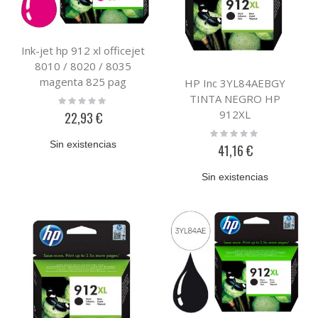
Ink-jet hp 912 xl officejet
8010 / 8020 / 8035
magenta 825 pag
HP Inc 3YL84AEBGY
TINTA NEGRO HP
Rating:
0%
912XL
22,93 €
Rating:
0%
Sin existencias
41,16 €
Sin existencias