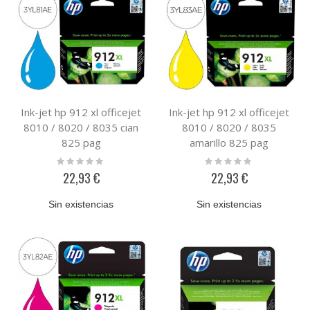
Ink-jet hp 912 xl officejet
Ink-jet hp 912 xl officejet
8010 / 8020 / 8035 cian
8010 / 8020 / 8035
825 pag
amarillo 825 pag
Rating:
Rating:
0%
0%
22,93 €
22,93 €
Sin existencias
Sin existencias