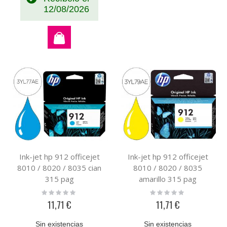
12/08/2026
Ink-jet hp 912 officejet
Ink-jet hp 912 officejet
8010 / 8020 / 8035 cian
8010 / 8020 / 8035
315 pag
amarillo 315 pag
Rating:
Rating:
0%
0%
11,71 €
11,71 €
Sin existencias
Sin existencias