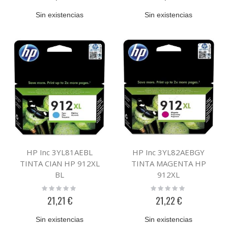
Sin existencias
Sin existencias
HP Inc 3YL81AEBL
HP Inc 3YL82AEBGY
TINTA CIAN HP 912XL
TINTA MAGENTA HP
BL
912XL
Rating:
Rating:
0%
0%
21,21 €
21,22 €
Sin existencias
Sin existencias