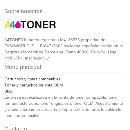
Sobre nosotros
A4TONER® marca registrada M4188573 propiedad de
FASAWORLD, S.L. B-64713662 sociedad española inscrita en el
Registro Mercantil de Barcelona, Tomo 40068, Folio 94, Hoja
Nº358787, Inscripción 1ª
Menú principal
Cartuchos y tintas compatibles
Tóner y cartuchos de tinta OEM
Blog
Empresa especializada en la venta de tóner compatible, tóner
remanufacturados, tóner originales o tóner OEM. Asesoramiento
gratuito sobre impresoras, la compra de tus tóneres te saldrá lo
más barata posible.
Contacto