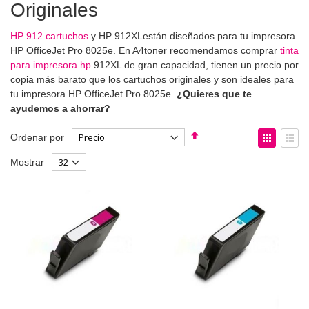
Originales
HP 912 cartuchos
y HP 912XLestán diseñados para tu impresora
HP OfficeJet Pro 8025e. En A4toner recomendamos comprar
tinta
para impresora hp
912XL de gran capacidad, tienen un precio por
copia más barato que los cartuchos originales y son ideales para
tu impresora HP OfficeJet Pro 8025e.
¿Quieres que te
ayudemos a ahorrar?
Fijar
Ver
Ordenar por
Dirección
como
Parrilla
List
Mostrar
Descendente