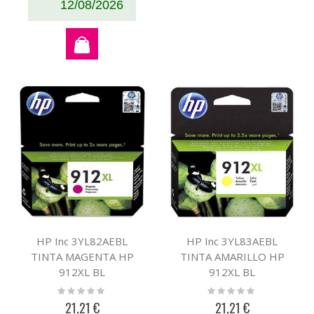
12/08/2026
HP Inc 3YL82AEBL
HP Inc 3YL83AEBL
TINTA MAGENTA HP
TINTA AMARILLO HP
912XL BL
912XL BL
Rating:
Rating:
0%
0%
21,21 €
21,21 €