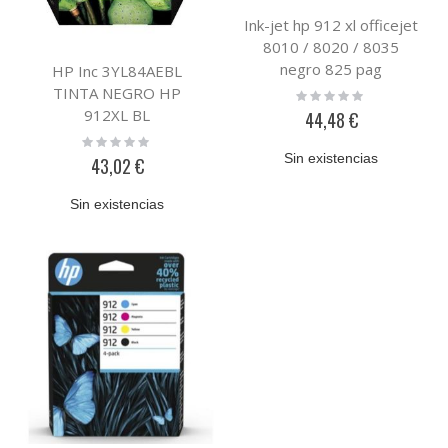
Ink-jet hp 912 xl officejet
8010 / 8020 / 8035
negro 825 pag
HP Inc 3YL84AEBL
TINTA NEGRO HP
Rating:
0%
912XL BL
44,48 €
Rating:
0%
Sin existencias
43,02 €
Sin existencias