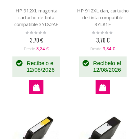
HP 912XL magenta
HP 912XL cian, cartucho
cartucho de tinta
de tinta compatible
compatible 3YL82AE
3YL81E
Rating:
Rating:
0%
0%
3,70 €
3,70 €
3,34 €
3,34 €
Desde
Desde
Recíbelo el
Recíbelo el
12/08/2026
12/08/2026