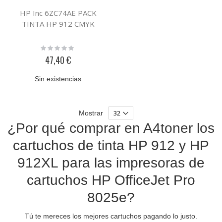
HP Inc 6ZC74AE PACK
TINTA HP 912 CMYK
Rating:
0%
47,40 €
Sin existencias
Mostrar
¿Por qué comprar en A4toner los
cartuchos de tinta HP 912 y HP
912XL para las impresoras de
cartuchos HP OfficeJet Pro
8025e?
Tú te mereces los mejores cartuchos pagando lo justo.