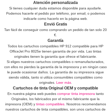
Atención personalizada
Si tienes cualquier duda estamos disponible para ayudarle.
Podemos hacerle el pedido por teléfono, por email, o podemos
indicarle como hacerlo en la página web.
Envió Gratis
Tan fácil de conseguir como comprando un pedido de tan solo 20
€.
Garantía
Todos los cartuchos compatibles HP 912 compatible para HP
OfficeJet Pro 8025e tienen garantía de por vida. Las tintas
originales tienen la garantía que ofrece el fabricante.
Si eliges nuestros cartuchos compatibles o remanufacturados,
con ellos no pierdes la garantía de la impresora y en ningún caso
le puede ocasionar daños. La garantía de su impresora sigue
siendo válida, tanto si utiliza consumibles compatibles como
originales.
Leer más
.
Cartuchos de tinta Original OEM y compatible
En nuestra página web puedes
comprar tinta impresora
tanto
Originales, los fabricados por el mismo fabricante que la
impresora (OEM) y
tintas compatibles
. Nosotros recomendamos
nuestros cartuchos de tinta compatibles, son unos cartuchos de