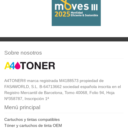
Sobre nosotros
A4TONER® marca registrada M4188573 propiedad de
FASAWORLD, S.L. B-64713662 sociedad española inscrita en el
Registro Mercantil de Barcelona, Tomo 40068, Folio 94, Hoja
Nº358787, Inscripción 1ª
Menú principal
Cartuchos y tintas compatibles
Tóner y cartuchos de tinta OEM