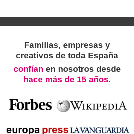
Familias, empresas y
creativos de toda España
confían
en nosotros desde
hace más de 15 años.