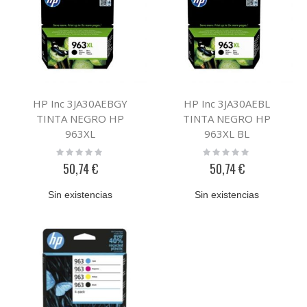
HP Inc 3JA30AEBGY
HP Inc 3JA30AEBL
TINTA NEGRO HP
TINTA NEGRO HP
963XL
963XL BL
Rating:
Rating:
0%
0%
50,74 €
50,74 €
Sin existencias
Sin existencias