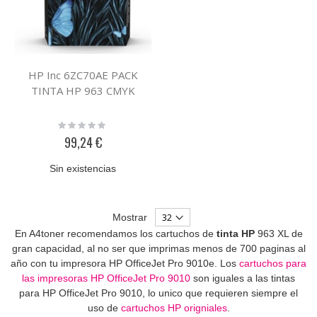
HP Inc 6ZC70AE PACK
TINTA HP 963 CMYK
Rating:
0%
99,24 €
Sin existencias
Mostrar
En A4toner recomendamos los cartuchos de
tinta HP
963 XL de
gran capacidad, al no ser que imprimas menos de 700 paginas al
año con tu impresora HP OfficeJet Pro 9010e. Los
cartuchos para
las impresoras HP OfficeJet Pro 9010
son iguales a las tintas
para HP OfficeJet Pro 9010, lo unico que requieren siempre el
uso de
cartuchos HP origniales
.