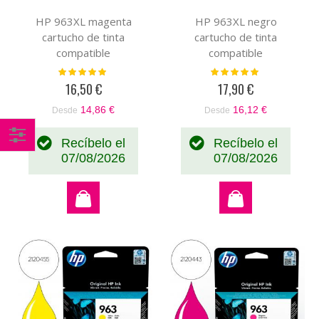
HP 963XL magenta
HP 963XL negro
cartucho de tinta
cartucho de tinta
compatible
compatible
Valoración:
Valoración:
100%
100%
16,50 €
17,90 €
14,86 €
16,12 €
Desde
Desde
Recíbelo el
Recíbelo el
Comprar
07/08/2026
07/08/2026
por