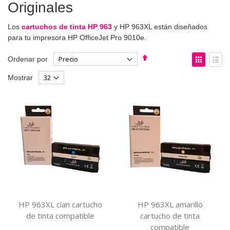
Originales
Los
cartuchos de tinta HP 963
y HP 963XL están diseñados
para tu impresora HP OfficeJet Pro 9010e.
Fijar
Ver
Ordenar por
Dirección
como
Parrilla
List
Mostrar
Descendente
HP 963XL cían cartucho
HP 963XL amarillo
de tinta compatible
cartucho de tinta
compatible