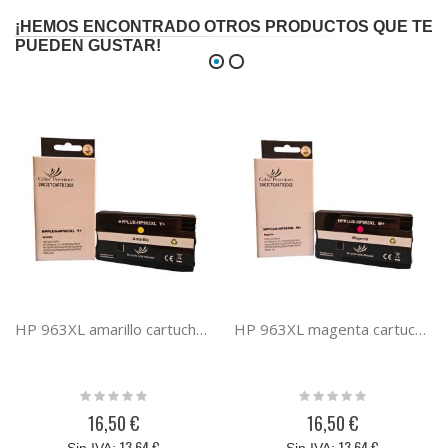
¡HEMOS ENCONTRADO OTROS PRODUCTOS QUE TE
PUEDEN GUSTAR!
HP 963XL amarillo cartucho de tinta compatible
HP 963XL magenta cartucho de tinta compatible
Rating:
Rating:
0%
0%
16,50 €
16,50 €
13,64 €
13,64 €