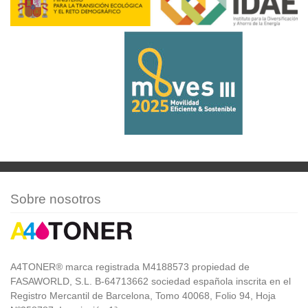
Sobre nosotros
A4TONER® marca registrada M4188573 propiedad de
FASAWORLD, S.L. B-64713662 sociedad española inscrita en el
Registro Mercantil de Barcelona, Tomo 40068, Folio 94, Hoja