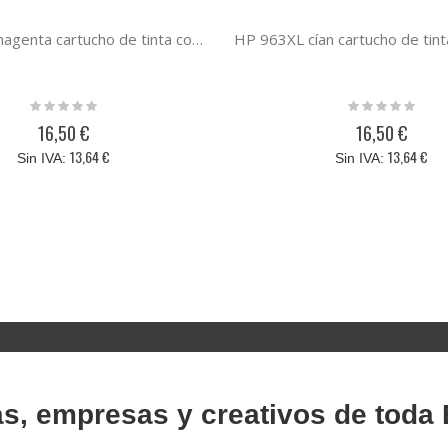
HP 963XL magenta cartucho de tinta compatible
Rating:
Rating:
0%
0%
16,50 €
16,50 €
13,64 €
13,64 €
as, empresas y creativos de toda