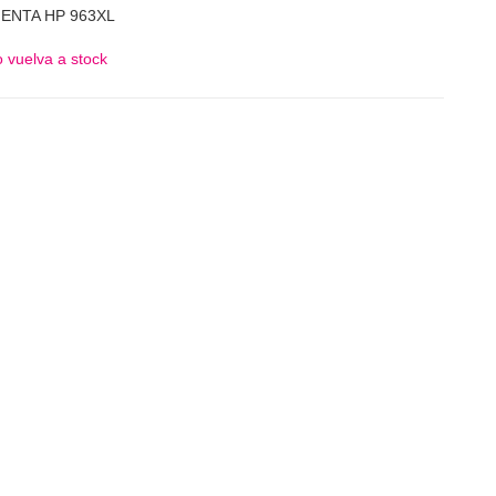
GENTA HP 963XL
 vuelva a stock