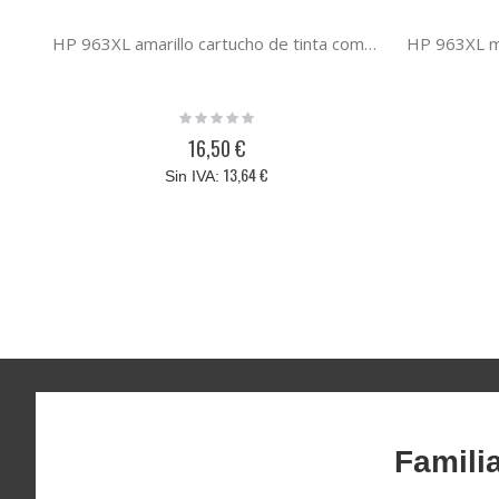
HP 963XL amarillo cartucho de tinta compatible
Rating:
0%
16,50 €
13,64 €
Famili