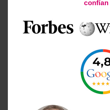
confía