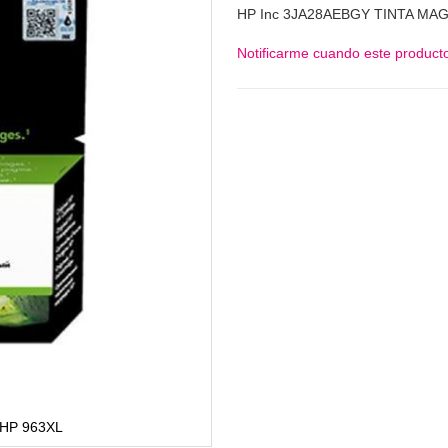
HP Inc 3JA28AEBGY TINTA MA
Notificarme cuando este producto
HP 963XL