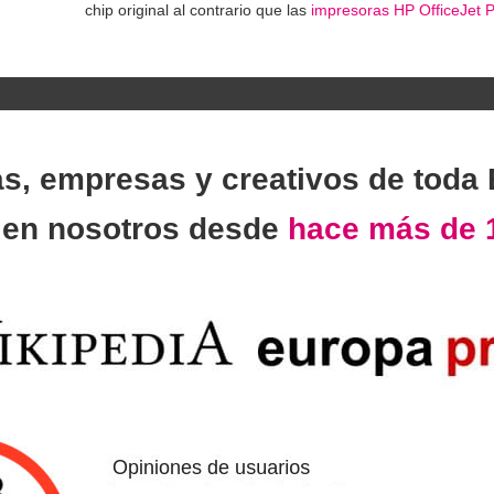
chip original al contrario que las
impresoras HP OfficeJet P
as, empresas y creativos de toda
n
en nosotros desde
hace más de 