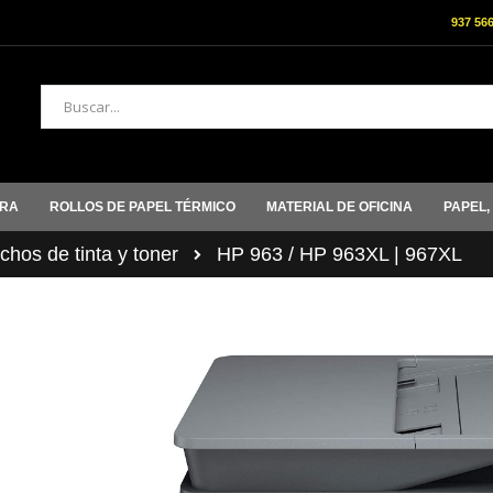
937 56
Buscar
ORA
ROLLOS DE PAPEL TÉRMICO
MATERIAL DE OFICINA
PAPEL,
hos de tinta y toner
HP 963 / HP 963XL | 967XL