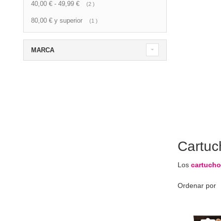
40,00 €
-
49,99 €
artículo
2
80,00 €
y superior
artículo
1
MARCA
Cartuc
Los
cartucho
Ordenar por