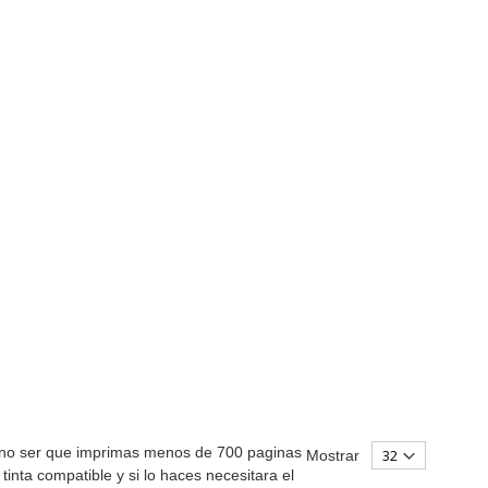
 no ser que imprimas menos de 700 paginas
Mostrar
inta compatible y si lo haces necesitara el