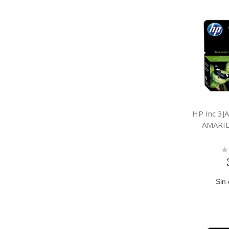
HP Inc 3
AMARIL
Ra
0
Sin 