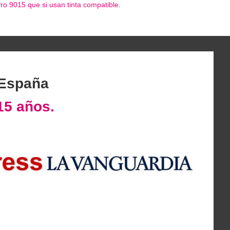
ro 9015 que si usan tinta compatible
.
 España
15 años.