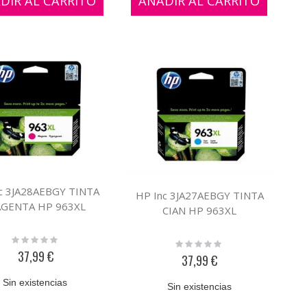
DIR AL CARRITO
AÑADIR AL CARRITO
c 3JA28AEBGY TINTA
HP Inc 3JA27AEBGY TINTA
GENTA HP 963XL
CIAN HP 963XL
Rating:
Rating:
0%
0%
37,99 €
37,99 €
Sin existencias
Sin existencias