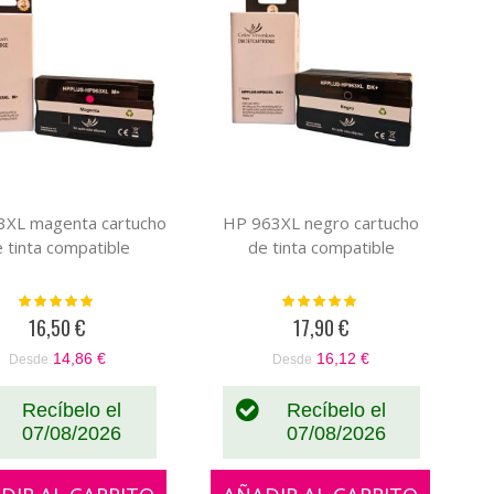
3XL magenta cartucho
HP 963XL negro cartucho
 tinta compatible
de tinta compatible
Valoración:
Valoración:
100%
100%
16,50 €
17,90 €
14,86 €
16,12 €
Desde
Desde
Recíbelo el
Recíbelo el
07/08/2026
07/08/2026