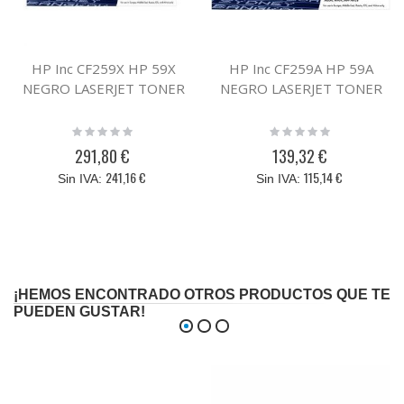
HP Inc CF259X HP 59X
HP Inc CF259A HP 59A
NEGRO LASERJET TONER
NEGRO LASERJET TONER
Rating:
Rating:
0%
0%
291,80 €
139,32 €
241,16 €
115,14 €
¡HEMOS ENCONTRADO OTROS PRODUCTOS QUE TE
PUEDEN GUSTAR!