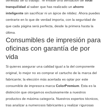
seriedad de tu trabajo. Te invade una sensación de
total
tranquilidad
al saber que has realizado un
ahorro
inteligente
sin sacrificar ni un ápice de nitidez. Ahora puedes
centrarte en lo que de verdad importa, con la seguridad de
que cada página será perfecta, desde la primera hasta la
última.
Consumibles de impresión para
oficinas con garantía de por
vida
Si quieres asegurar una calidad igual a la del componente
original, lo mejor no es comprar el cartucho de la marca del
fabricante; la elección más acertada es optar por este
consumible de impresora marca
ColorPremium
. Esta es la
distinción que otorgamos exclusivamente a nuestros
productos de máxima categoría. Nuestros expertos técnicos,
tras analizar a numerosos fabricantes y realizar rigurosas