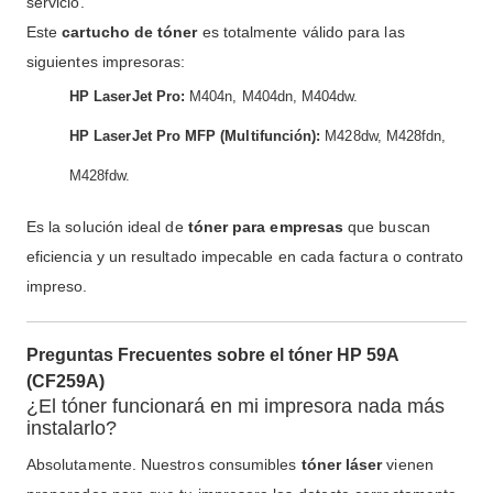
servicio.
Este
cartucho de tóner
es totalmente válido para las
siguientes impresoras:
HP LaserJet Pro:
M404n, M404dn, M404dw.
HP LaserJet Pro MFP (Multifunción):
M428dw, M428fdn,
M428fdw.
Es la solución ideal de
tóner para empresas
que buscan
eficiencia y un resultado impecable en cada factura o contrato
impreso.
Preguntas Frecuentes sobre el tóner HP 59A
(CF259A)
¿El tóner funcionará en mi impresora nada más
instalarlo?
Absolutamente. Nuestros consumibles
tóner láser
vienen