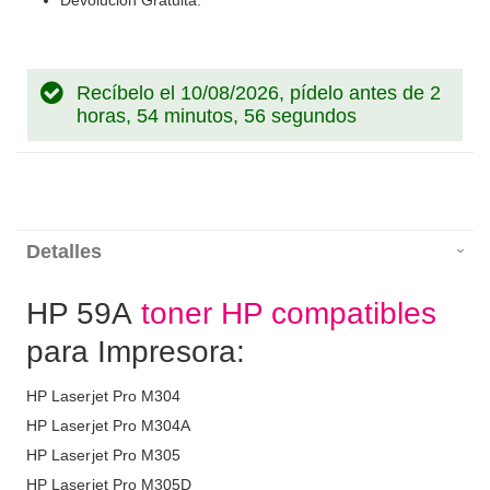
Devolución Gratuita.
Recíbelo el 10/08/2026, pídelo antes de
2
horas, 54 minutos, 56 segundos
Detalles
HP 59A
toner HP compatibles
para Impresora:
HP Laserjet Pro M304
HP Laserjet Pro M304A
HP Laserjet Pro M305
HP Laserjet Pro M305D