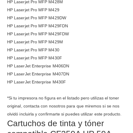
HP Laserjet Pro MFP M428M
HP Laserjet Pro MFP M429
HP Laserjet Pro MFP M429DW
HP Laserjet Pro MFP M429FDN
HP Laserjet Pro MFP M429FDW
HP Laserjet Pro MFP M429M
HP Laserjet Pro MFP M430
HP Laserjet Pro MFP M430F
HP LaserJet Enterprise M406DN
HP LaserJet Enterprise M407DN
HP LaserJet Enterprise M430F
*Si tu impresora no figura en el listado pero utilizas el toner
original, contacta con nosotros para que miremos si se nos
olvidó incluirla y confirmarte si puedes utilizar este producto.
Cartuchos de tinta y tóner