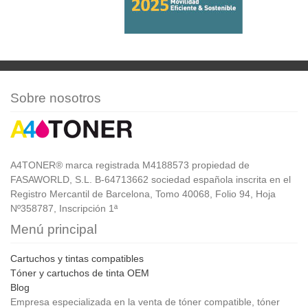
Sobre nosotros
A4TONER® marca registrada M4188573 propiedad de
FASAWORLD, S.L. B-64713662 sociedad española inscrita en el
Registro Mercantil de Barcelona, Tomo 40068, Folio 94, Hoja
Nº358787, Inscripción 1ª
Menú principal
Cartuchos y tintas compatibles
Tóner y cartuchos de tinta OEM
Blog
Empresa especializada en la venta de tóner compatible, tóner