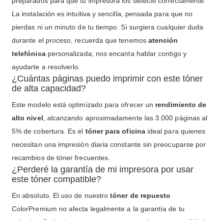
preparados para que tu impresora los detecte correctamente.
La instalación es intuitiva y sencilla, pensada para que no
pierdas ni un minuto de tu tiempo. Si surgiera cualquier duda
durante el proceso, recuerda que tenemos
atención
telefónica
personalizada; nos encanta hablar contigo y
ayudarte a resolverlo.
¿Cuántas páginas puedo imprimir con este tóner
de alta capacidad?
Este modelo está optimizado para ofrecer un
rendimiento de
alto nivel
, alcanzando aproximadamente las 3.000 páginas al
5% de cobertura. Es el
tóner para oficina
ideal para quienes
necesitan una impresión diaria constante sin preocuparse por
recambios de tóner frecuentes.
¿Perderé la garantía de mi impresora por usar
este tóner compatible?
En absoluto. El uso de nuestro
tóner de repuesto
ColorPremium no afecta legalmente a la garantía de tu