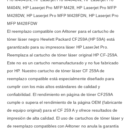
M404N, HP Laserjet Pro MFP M428, HP Laserjet Pro MFP
M428DW, HP Laserjet Pro MFP M428FDN, HP Laserjet Pro
MFP M428FDW
El reemplazo compatible con A4toner para el cartucho de
tóner láser negro Hewlett Packard CF259A (HP 59A) está
garantizado para su impresora láser HP LaserJet Pro.
Reemplaza al cartucho de tóner láser original HP CF-259A.
Este no es un cartucho remanufacturado y no fue fabricado
por HP. Nuestro cartucho de tóner láser CF 259A de
reemplazo compatible está especialmente diseñado para
cumplir con los más altos estándares de calidad y
confiabilidad. El rendimiento en página de tóner CF259A
cumple o supera el rendimiento de la página OEM (fabricante
de equipo original) para el CF 259 A y ofrece resultados de
impresión de alta calidad. El uso de cartuchos de tóner láser y
de reemplazo compatibles con A4toner no anula la garantía