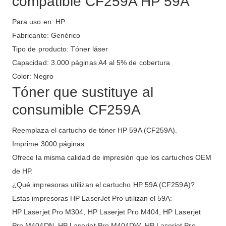
compatible CF259A HP 59A
Para uso en: HP
Fabricante: Genérico
Tipo de producto: Tóner láser
Capacidad: 3.000 páginas A4 al 5% de cobertura
Color: Negro
Tóner que sustituye al
consumible CF259A
Reemplaza el cartucho de tóner HP 59A (CF259A).
Imprime 3000 páginas.
Ofrece la misma calidad de impresión que los cartuchos OEM
de HP.
¿Qué impresoras utilizan el cartucho HP 59A (CF259A)?
Estas impresoras HP LaserJet Pro utilizan el 59A:
HP Laserjet Pro M304, HP Laserjet Pro M404, HP Laserjet
Pro M404DN, HP Laserjet Pro M404DW, HP Laserjet Pro