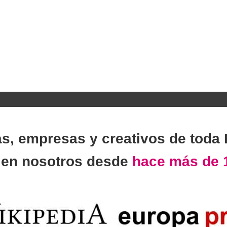
as, empresas y creativos de toda
n
en nosotros desde
hace más de 