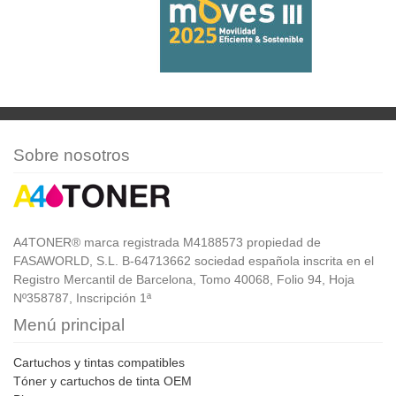
Sobre nosotros
A4TONER® marca registrada M4188573 propiedad de
FASAWORLD, S.L. B-64713662 sociedad española inscrita en el
Registro Mercantil de Barcelona, Tomo 40068, Folio 94, Hoja
Nº358787, Inscripción 1ª
Menú principal
Cartuchos y tintas compatibles
Tóner y cartuchos de tinta OEM